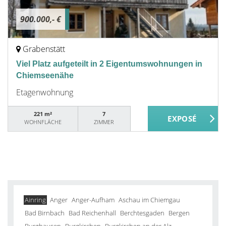
900.000,- €
Grabenstätt
Viel Platz aufgeteilt in 2 Eigentumswohnungen in
Chiemseenähe
Etagenwohnung
221 m²
7
WOHNFLÄCHE
ZIMMER
Ainring
Anger
Anger-Aufham
Aschau im Chiemgau
Bad Birnbach
Bad Reichenhall
Berchtesgaden
Bergen