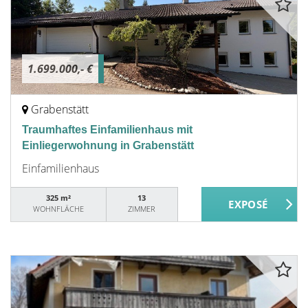
1.699.000,- €
Grabenstätt
Traumhaftes Einfamilienhaus mit
Einliegerwohnung in Grabenstätt
Einfamilienhaus
325 m²
13
WOHNFLÄCHE
ZIMMER