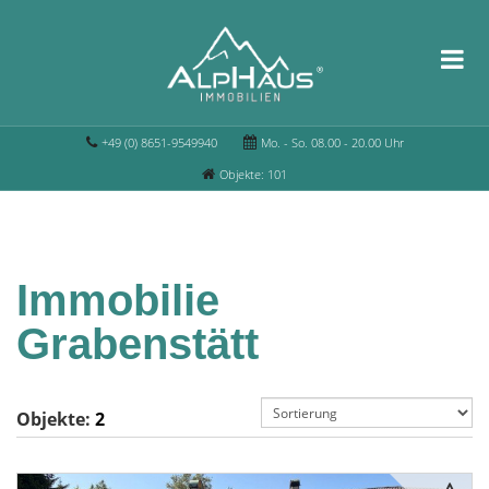
+49 (0) 8651-9549940
Mo. - So. 08.00 - 20.00 Uhr
Objekte: 101
Immobilie
Grabenstätt
Objekte:
2