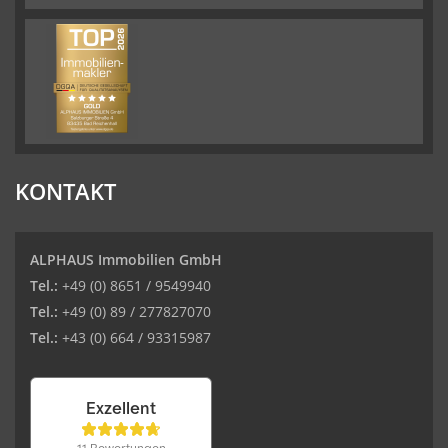
KONTAKT
ALPHAUS Immobilien GmbH
Tel.:
+49 (0) 8651 / 9549940
Tel.:
+49 (0) 89 / 277827070
Tel.:
+43 (0) 664 / 93315987