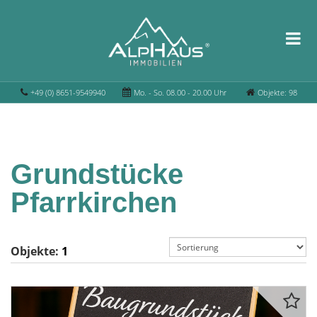
+49 (0) 8651-9549940
Mo. - So. 08.00 - 20.00 Uhr
Objekte: 98
Grundstücke
Pfarrkirchen
Objekte:
1