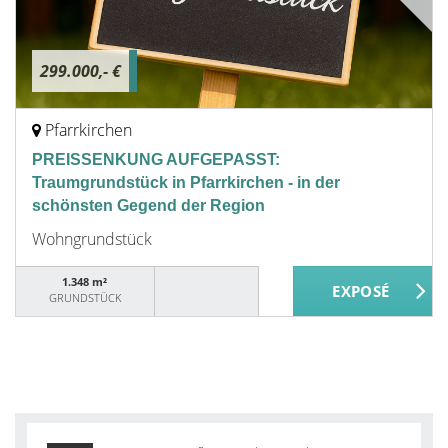
299.000,- €
Pfarrkirchen
PREISSENKUNG AUFGEPASST:
Traumgrundstück in Pfarrkirchen - in der
schönsten Gegend der Region
Wohngrundstück
1.348 m²
GRUNDSTÜCK