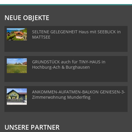
NEUE OBJEKTE
SELTENE GELEGENHEIT Haus mit SEEBLICK in
MATTSEE
GRUNDSTÜCK auch für TINY-HAUS in
Hochburg-Ach & Burghausen
ANKOMMEN-AUFATMEN-BALKON GENIESEN-3-
Zimmerwohnung Munderfing
UNSERE PARTNER