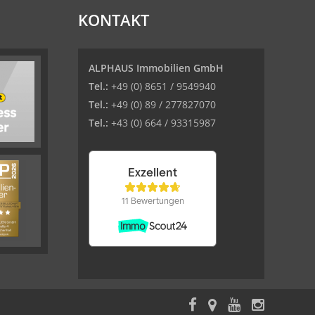
KONTAKT
ALPHAUS Immobilien GmbH
Tel.:
+49 (0) 8651 / 9549940
Tel.:
+49 (0) 89 / 277827070
Tel.:
+43 (0) 664 / 93315987