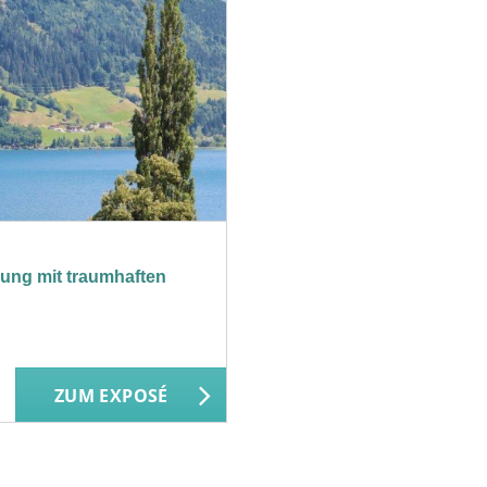
nung mit traumhaften
ZUM EXPOSÉ