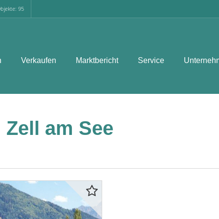
bjekte: 95
n
Verkaufen
Marktbericht
Service
Unterneh
Zell am See