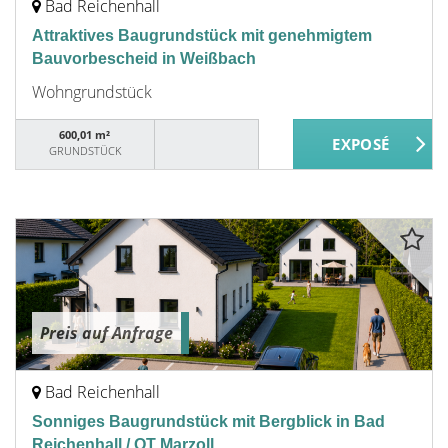
Bad Reichenhall
Attraktives Baugrundstück mit genehmigtem
Bauvorbescheid in Weißbach
Wohngrundstück
600,01 m²
GRUNDSTÜCK
Preis auf Anfrage
Bad Reichenhall
Sonniges Baugrundstück mit Bergblick in Bad
Reichenhall / OT Marzoll