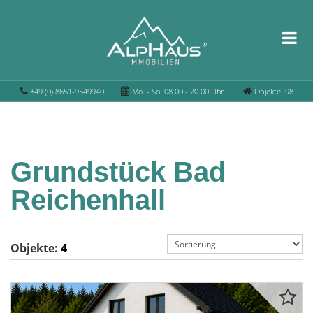
+49 (0) 8651-9549940
Mo. - So. 08.00 - 20.00 Uhr
Objekte: 98
Grundstück Bad
Reichenhall
Objekte:
4