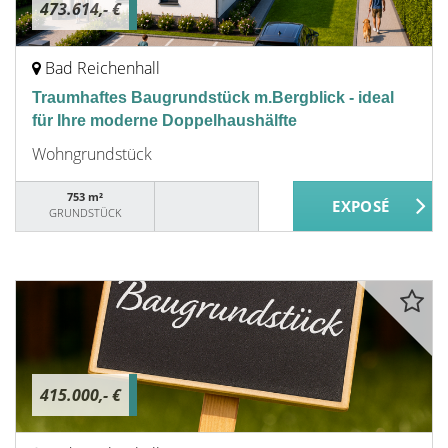
473.614,- €
Bad Reichenhall
Traumhaftes Baugrundstück m.Bergblick - ideal
für Ihre moderne Doppelhaushälfte
Wohngrundstück
753 m²
GRUNDSTÜCK
415.000,- €