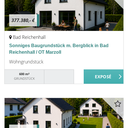
377.380,- €
Bad Reichenhall
Sonniges Baugrundstück m. Bergblick in Bad
Reichenhall / OT Marzoll
Wohngrundstück
600 m²
GRUNDSTÜCK