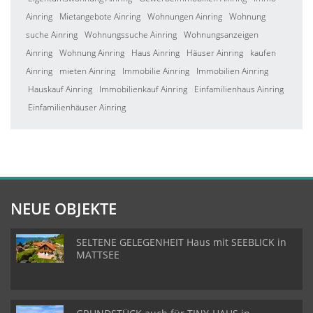
Ainring
Mietangebote Ainring
Wohnungen Ainring
Wohnung
suche Ainring
Wohnungssuche Ainring
Wohnungsanzeigen
Ainring
Wohnung Ainring
Haus Ainring
Häuser Ainring
kaufen
Ainring
mieten Ainring
Immobilie Ainring
Immobilien Ainring
Hauskauf Ainring
Immobilienkauf Ainring
Einfamilienhaus Ainring
Einfamilienhäuser Ainring
NEUE OBJEKTE
SELTENE GELEGENHEIT Haus mit SEEBLICK in
MATTSEE