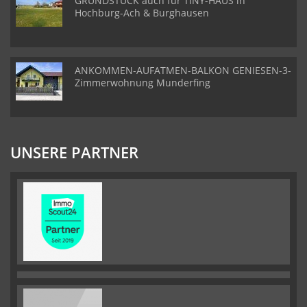
GRUNDSTÜCK auch für TINY-HAUS in
Hochburg-Ach & Burghausen
ANKOMMEN-AUFATMEN-BALKON GENIESEN-3-
Zimmerwohnung Munderfing
UNSERE PARTNER