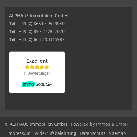
ALPHAUS Immobilien GmbH
Tel.:
+49 (0) 8651 / 9549940
Tel.:
+49 (0) 89 / 277827070
Tel.:
+43 (0) 664 / 93315987
© ALPHAUS Immobilien GmbH
Powered by Immonia GmbH
Impressum
Widerrufsbelehrung
Datenschutz
Sitemap