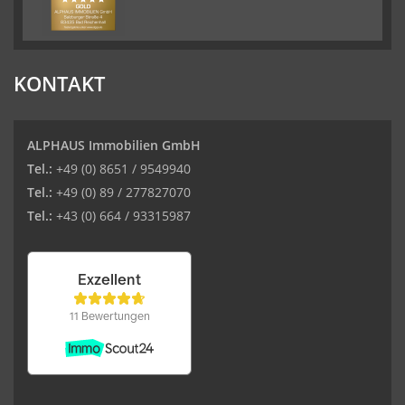
KONTAKT
ALPHAUS Immobilien GmbH
Tel.:
+49 (0) 8651 / 9549940
Tel.:
+49 (0) 89 / 277827070
Tel.:
+43 (0) 664 / 93315987