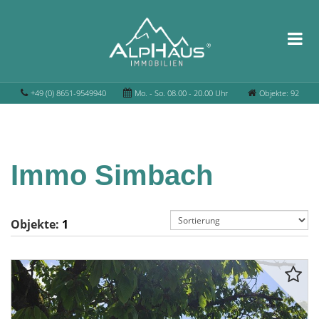
+49 (0) 8651-9549940
Mo. - So. 08.00 - 20.00 Uhr
Objekte: 92
Immo Simbach
Objekte:
1