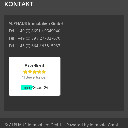
KONTAKT
ALPHAUS Immobilien GmbH
Tel.:
+49 (0) 8651 / 9549940
Tel.:
+49 (0) 89 / 277827070
Tel.:
+43 (0) 664 / 93315987
© ALPHAUS Immobilien GmbH
Powered by Immonia GmbH