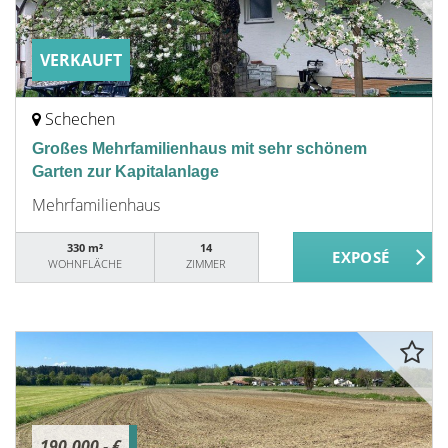
VERKAUFT
Schechen
Großes Mehrfamilienhaus mit sehr schönem
Garten zur Kapitalanlage
Mehrfamilienhaus
330 m²
14
WOHNFLÄCHE
ZIMMER
190.000,- €