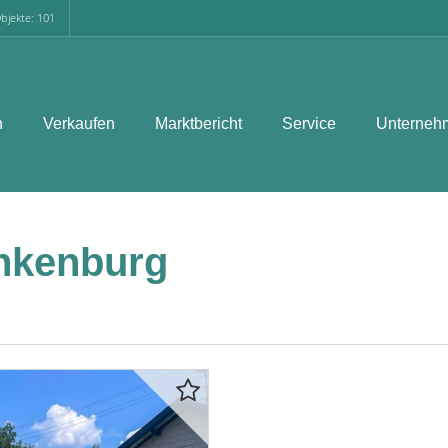
bjekte: 101
n
Verkaufen
Marktbericht
Service
Unterneh
ankenburg