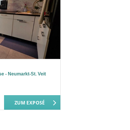
e - Neumarkt-St. Veit
ZUM EXPOSÉ