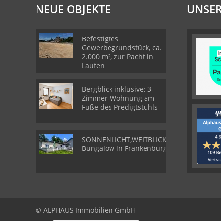
NEUE OBJEKTE
UNSER
Befestigtes
Gewerbegrundstück, ca.
2.000 m², zur Pacht in
Laufen
Bergblick inklusive: 3-
Zimmer-Wohnung am
Fuße des Predigtstuhls
SONNENLICHT,WEITBLICK,WOHLGEFÜHL-
Bungalow in Frankenburg
© ALPHAUS Immobilien GmbH