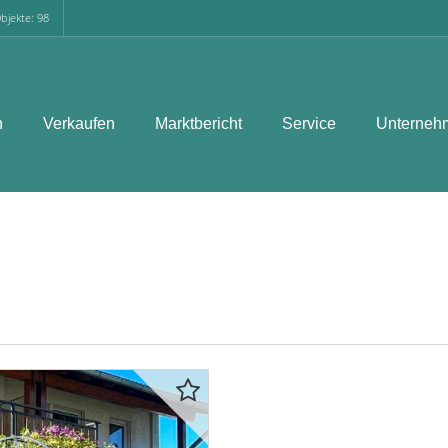
bjekte: 98
n
Verkaufen
Marktbericht
Service
Unterneh