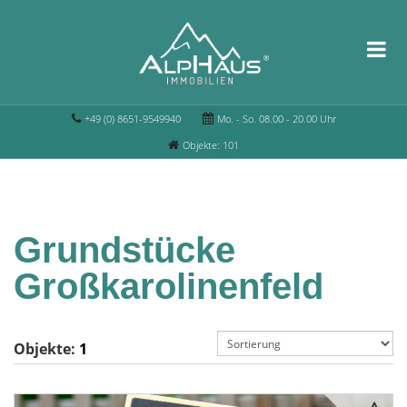
+49 (0) 8651-9549940
Mo. - So. 08.00 - 20.00 Uhr
Objekte: 101
Grundstücke
Großkarolinenfeld
Objekte:
1