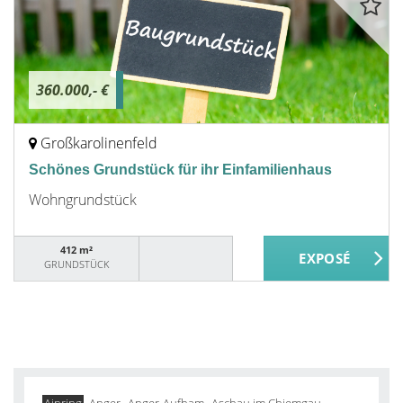
360.000,- €
Großkarolinenfeld
Schönes Grundstück für ihr Einfamilienhaus
Wohngrundstück
412 m²
GRUNDSTÜCK