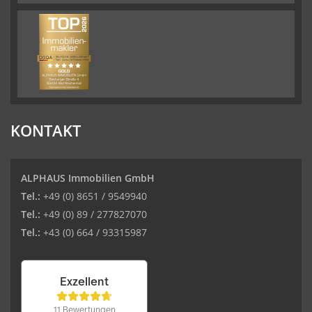
KONTAKT
ALPHAUS Immobilien GmbH
Tel.:
+49 (0) 8651 / 9549940
Tel.:
+49 (0) 89 / 277827070
Tel.:
+43 (0) 664 / 93315987