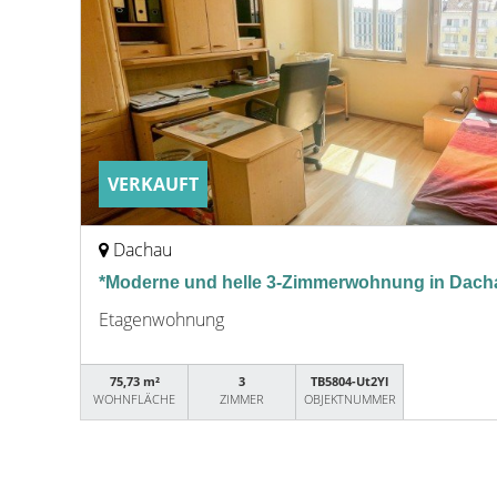
VERKAUFT
Dachau
*Moderne und helle 3-Zimmerwohnung in Dach
Etagenwohnung
75,73 m²
3
TB5804-Ut2Yl
WOHNFLÄCHE
ZIMMER
OBJEKTNUMMER