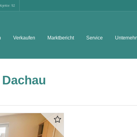
bjekte: 92
n
Verkaufen
Marktbericht
Service
Unterneh
 Dachau