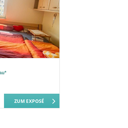
au*
ZUM EXPOSÉ