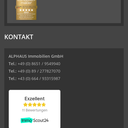
KONTAKT
ALPHAUS Immobilien GmbH
Tel.:
+49 (0) 8651 / 9549940
Tel.:
+49 (0) 89 / 277827070
Tel.:
+43 (0) 664 / 93315987