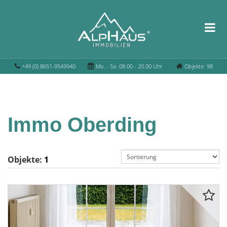
+49 (0) 8651-9549940
Mo. - So. 08.00 - 20.00 Uhr
Objekte: 98
Immo Oberding
Objekte:
1