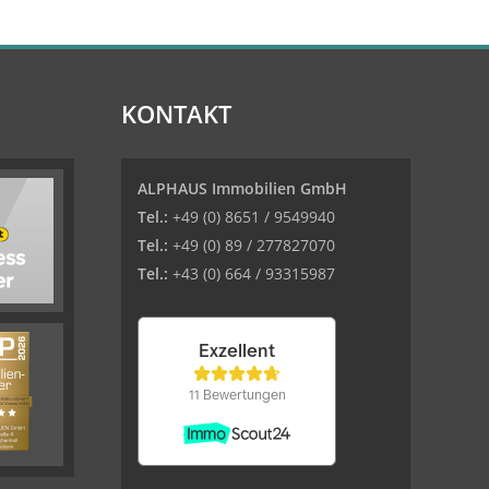
KONTAKT
ALPHAUS Immobilien GmbH
Tel.:
+49 (0) 8651 / 9549940
Tel.:
+49 (0) 89 / 277827070
Tel.:
+43 (0) 664 / 93315987