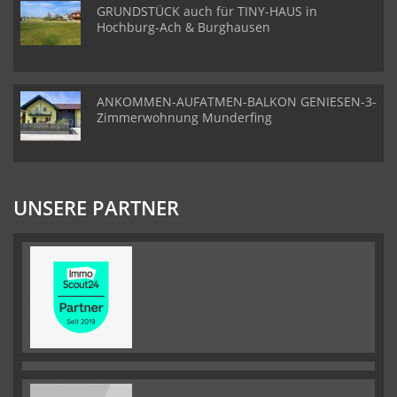
GRUNDSTÜCK auch für TINY-HAUS in
Hochburg-Ach & Burghausen
ANKOMMEN-AUFATMEN-BALKON GENIESEN-3-
Zimmerwohnung Munderfing
UNSERE PARTNER