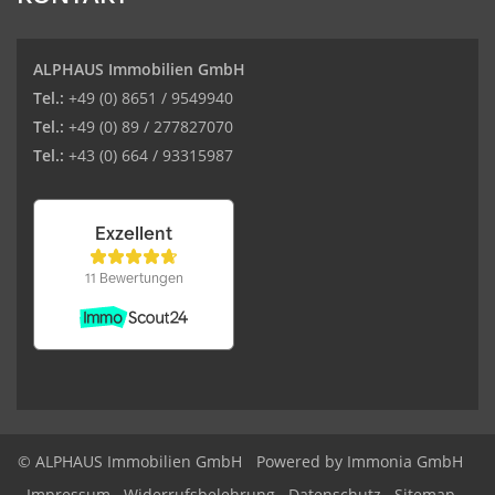
ALPHAUS Immobilien GmbH
Tel.:
+49 (0) 8651 / 9549940
Tel.:
+49 (0) 89 / 277827070
Tel.:
+43 (0) 664 / 93315987
© ALPHAUS Immobilien GmbH
Powered by Immonia GmbH
Impressum
Widerrufsbelehrung
Datenschutz
Sitemap