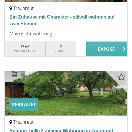
Traunreut
Ein Zuhause mit Charakter - stilvoll wohnen auf
zwei Ebenen
Maisonettewohnung
87 m²
3
WOHNFLÄCHE
ZIMMER
VERKAUFT
Traunreut
Schöne, helle 3 Zimmer Wohnung in Traunreut