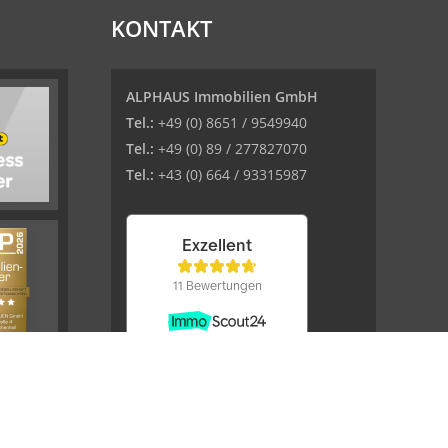
KONTAKT
ALPHAUS Immobilien GmbH
Tel.:
+49 (0) 8651 / 9549940
Tel.:
+49 (0) 89 / 277827070
Tel.:
+43 (0) 664 / 93315987