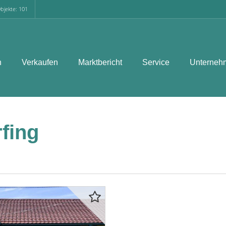
bjekte: 101
n
Verkaufen
Marktbericht
Service
Unterneh
fing