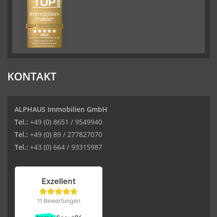
KONTAKT
ALPHAUS Immobilien GmbH
Tel.:
+49 (0) 8651 / 9549940
Tel.:
+49 (0) 89 / 277827070
Tel.:
+43 (0) 664 / 93315987