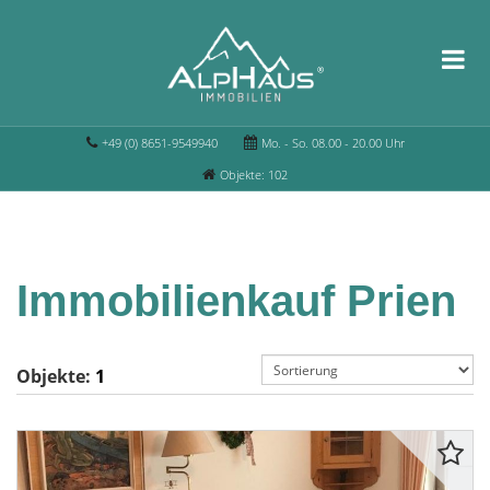
+49 (0) 8651-9549940
Mo. - So. 08.00 - 20.00 Uhr
Objekte: 102
Immobilienkauf Prien
Objekte:
1