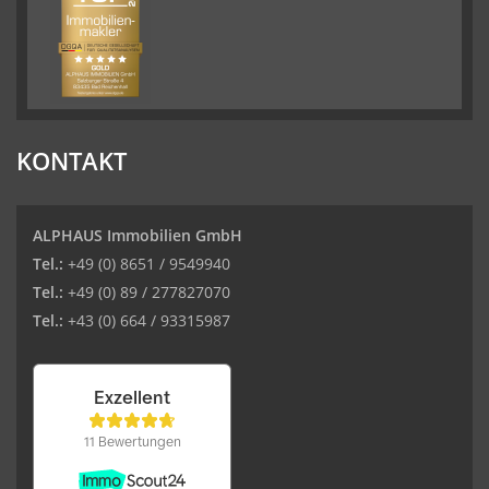
KONTAKT
ALPHAUS Immobilien GmbH
Tel.:
+49 (0) 8651 / 9549940
Tel.:
+49 (0) 89 / 277827070
Tel.:
+43 (0) 664 / 93315987