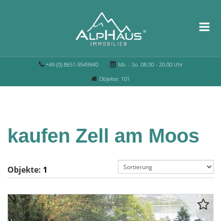
+49 (0) 8651-9549940
Mo. - So. 08.00 - 20.00 Uhr
Objekte: 101
kaufen Zell am Moos
Objekte:
1