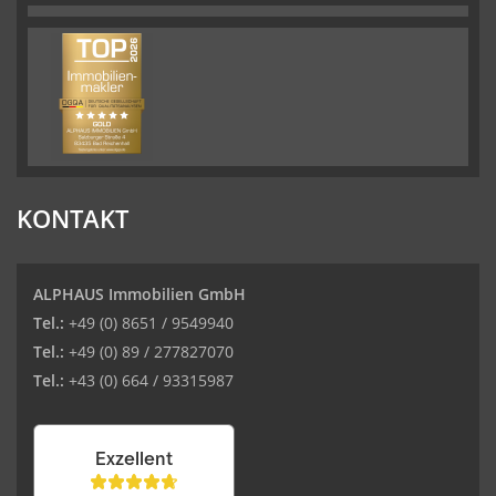
KONTAKT
ALPHAUS Immobilien GmbH
Tel.:
+49 (0) 8651 / 9549940
Tel.:
+49 (0) 89 / 277827070
Tel.:
+43 (0) 664 / 93315987