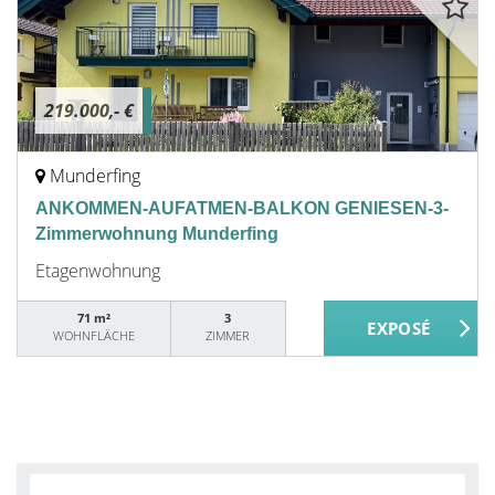
219.000,- €
Munderfing
ANKOMMEN-AUFATMEN-BALKON GENIESEN-3-
Zimmerwohnung Munderfing
Etagenwohnung
71 m²
3
WOHNFLÄCHE
ZIMMER