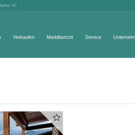
bjekte: 101
n
Verkaufen
Marktbericht
Service
Unterneh