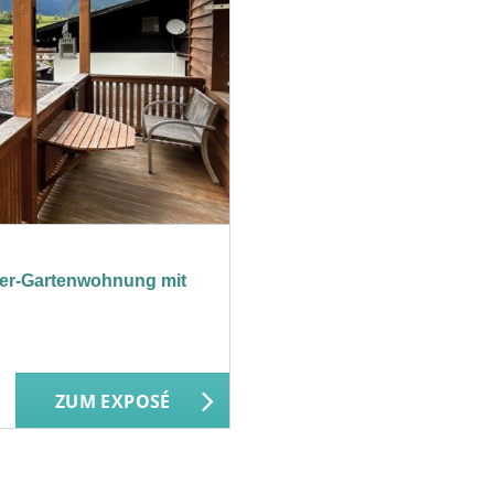
mmer-Gartenwohnung mit
ZUM EXPOSÉ