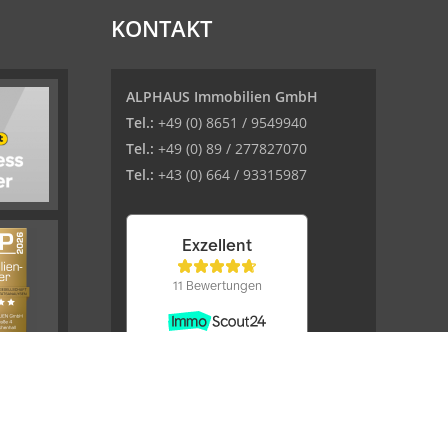
KONTAKT
ALPHAUS Immobilien GmbH
Tel.:
+49 (0) 8651 / 9549940
Tel.:
+49 (0) 89 / 277827070
Tel.:
+43 (0) 664 / 93315987