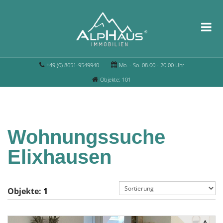
+49 (0) 8651-9549940
Mo. - So. 08.00 - 20.00 Uhr
Objekte: 101
Wohnungssuche
Elixhausen
Objekte:
1