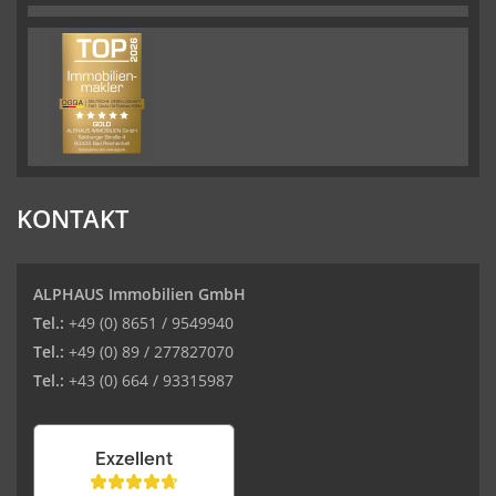
KONTAKT
ALPHAUS Immobilien GmbH
Tel.:
+49 (0) 8651 / 9549940
Tel.:
+49 (0) 89 / 277827070
Tel.:
+43 (0) 664 / 93315987