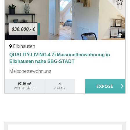
630.000,- €
Elixhausen
QUALITY-LIVING-4 Zi.Maisonettenwohnung in
Elixhausen nahe SBG-STADT
Maisonettewohnung
97,80 m²
4
WOHNFLÄCHE
ZIMMER