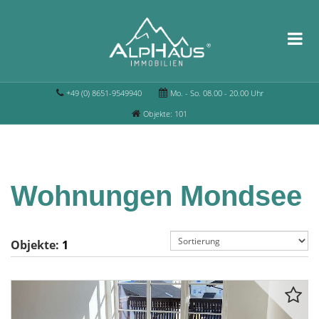
+49 (0) 8651-9549940
Mo. - So. 08.00 - 20.00 Uhr
Objekte: 101
Wohnungen Mondsee
Objekte:
1