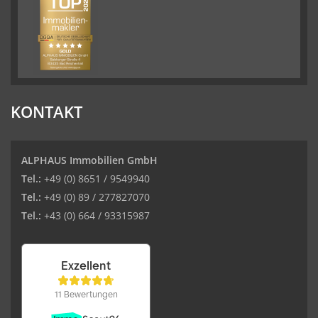
KONTAKT
ALPHAUS Immobilien GmbH
Tel.:
+49 (0) 8651 / 9549940
Tel.:
+49 (0) 89 / 277827070
Tel.:
+43 (0) 664 / 93315987