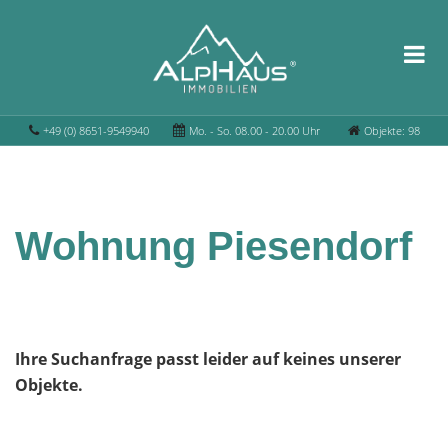
+49 (0) 8651-9549940
Mo. - So. 08.00 - 20.00 Uhr
Objekte: 98
Wohnung Piesendorf
Ihre Suchanfrage passt leider auf keines unserer
Objekte.