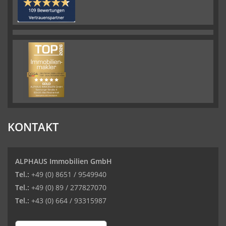
KONTAKT
ALPHAUS Immobilien GmbH
Tel.:
+49 (0) 8651 / 9549940
Tel.:
+49 (0) 89 / 277827070
Tel.:
+43 (0) 664 / 93315987