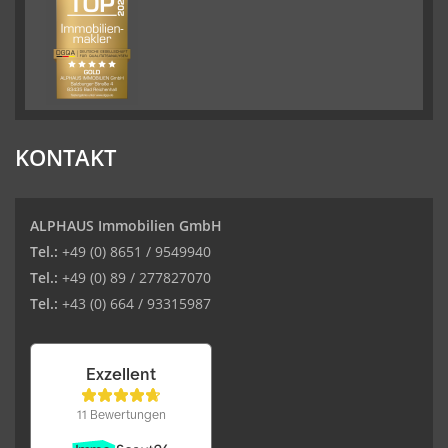
KONTAKT
ALPHAUS Immobilien GmbH
Tel.:
+49 (0) 8651 / 9549940
Tel.:
+49 (0) 89 / 277827070
Tel.:
+43 (0) 664 / 93315987