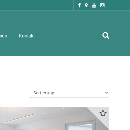
men
Kontakt