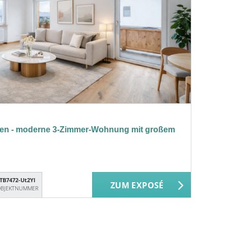
en - moderne 3-Zimmer-Wohnung mit großem
TB7472-Ut2Yl
ZUM EXPOSÉ
BJEKTNUMMER