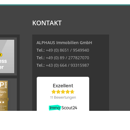
KONTAKT
ALPHAUS Immobilien GmbH
Tel.:
+49 (0) 8651 / 9549940
Tel.:
+49 (0) 89 / 277827070
Tel.:
+43 (0) 664 / 93315987