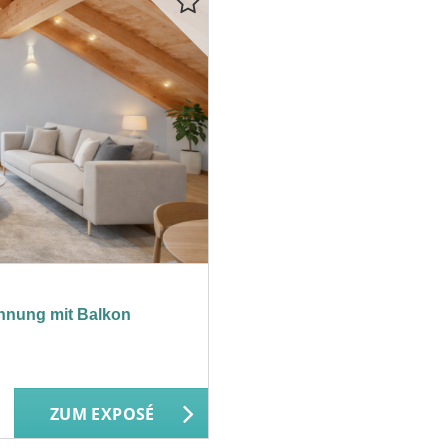
nung mit Balkon
ZUM EXPOSÉ