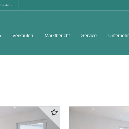
bjekte: 95
n
Verkaufen
Marktbericht
Service
Unterneh