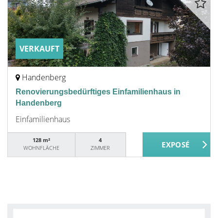
VERKAUFT
Handenberg
Renovierungsbedürftiges Einfamilienhaus in
Handenberg
Einfamilienhaus
128 m²
4
WOHNFLÄCHE
ZIMMER