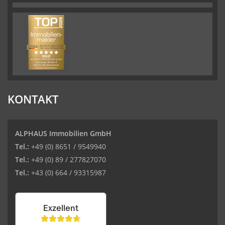
KONTAKT
ALPHAUS Immobilien GmbH
Tel.:
+49 (0) 8651 / 9549940
Tel.:
+49 (0) 89 / 277827070
Tel.:
+43 (0) 664 / 93315987