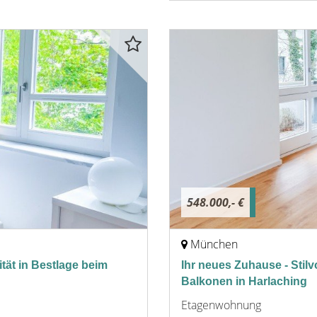
548.000,- €
München
tät in Bestlage beim
Ihr neues Zuhause - Stil
Balkonen in Harlaching
Etagenwohnung