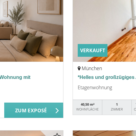
VERKAUFT
München
e Wohnung mit
*Helles und großzügiges 
Etagenwohnung
40,50 m²
1
WOHNFLÄCHE
ZIMMER
O
ZUM EXPOSÉ