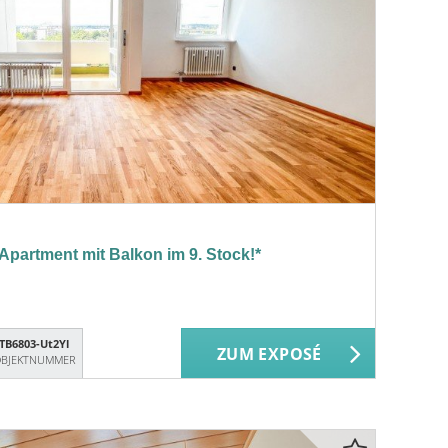
Apartment mit Balkon im 9. Stock!*
TB6803-Ut2Yl
ZUM EXPOSÉ
BJEKTNUMMER