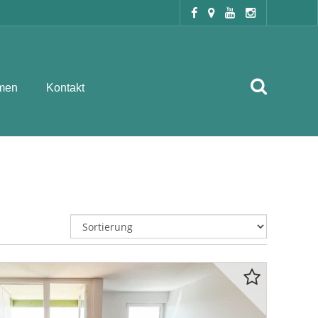
men
Kontakt