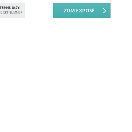
TB6948-Ut2Yl
ZUM EXPOSÉ
BJEKTNUMMER