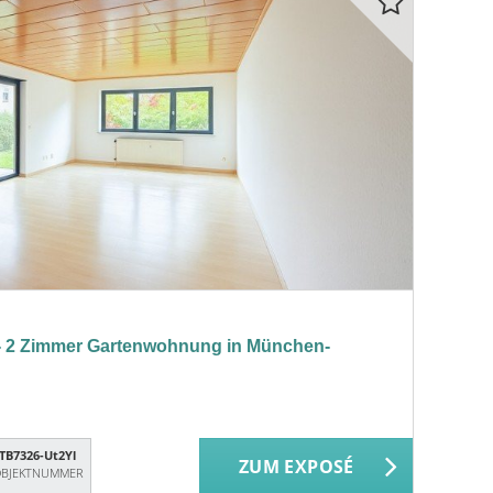
. - 2 Zimmer Gartenwohnung in München-
TB7326-Ut2Yl
ZUM EXPOSÉ
BJEKTNUMMER