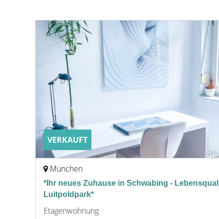
VERKAUFT
München
*Ihr neues Zuhause in Schwabing - Lebensquali
Luitpoldpark*
Etagenwohnung