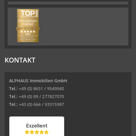
KONTAKT
ALPHAUS Immobilien GmbH
Tel.:
+49 (0) 8651 / 9549940
Tel.:
+49 (0) 89 / 277827070
Tel.:
+43 (0) 664 / 93315987