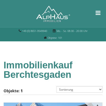
+49 (0) 8651-9549940
Mo. - So. 08.00 - 20.00 Uhr
Objekte: 101
Immobilienkauf
Berchtesgaden
Objekte:
1