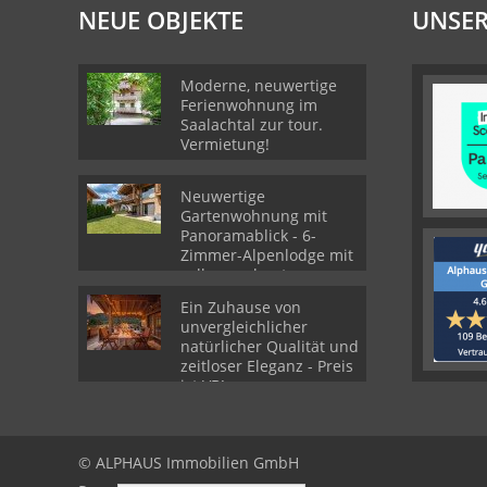
NEUE OBJEKTE
UNSER
Moderne, neuwertige
Ferienwohnung im
Saalachtal zur tour.
Vermietung!
Neuwertige
Gartenwohnung mit
Panoramablick - 6-
Zimmer-Alpenlodge mit
voll ausgebautes
Souterrain
Ein Zuhause von
unvergleichlicher
natürlicher Qualität und
zeitloser Eleganz - Preis
ist VB!
© ALPHAUS Immobilien GmbH