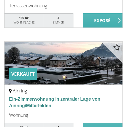
Terrassenwohnung
130 m²
4
WOHNFLÄCHE
ZIMMER
VERKAUFT
Ainring
Ein-Zimmerwohnung in zentraler Lage von
Ainring/Mitterfelden
Wohnung