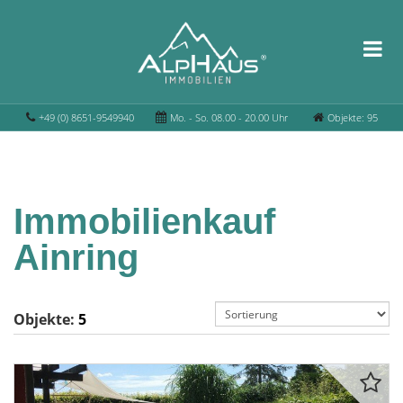
+49 (0) 8651-9549940
Mo. - So. 08.00 - 20.00 Uhr
Objekte: 95
Immobilienkauf
Ainring
Objekte:
5