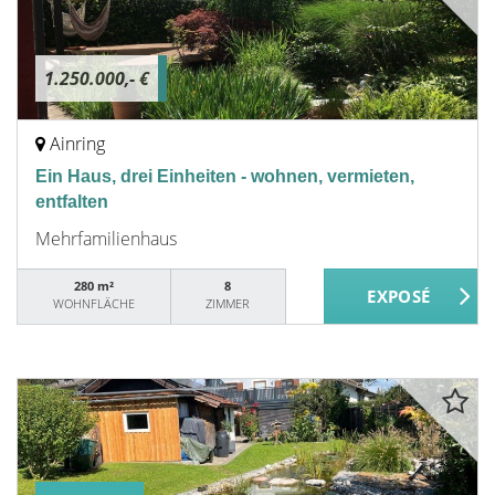
1.250.000,- €
Ainring
Ein Haus, drei Einheiten - wohnen, vermieten,
entfalten
Mehrfamilienhaus
280 m²
8
WOHNFLÄCHE
ZIMMER