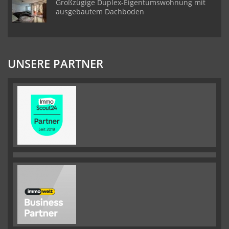
Großzügige Duplex-Eigentumswohnung mit
ausgebautem Dachboden
UNSERE PARTNER