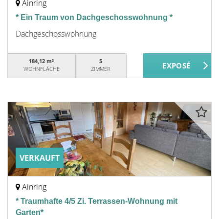
Ainring
* Ein Traum von Dachgeschosswohnung *
Dachgeschosswohnung
184,12 m²
5
WOHNFLÄCHE
ZIMMER
VERKAUFT
Ainring
* Traumhafte 4/5 Zi. Terrassen-Wohnung mit
Garten*