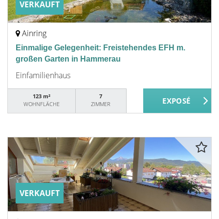
VERKAUFT
Ainring
Einmalige Gelegenheit: Freistehendes EFH m.
großen Garten in Hammerau
Einfamilienhaus
123 m²
7
WOHNFLÄCHE
ZIMMER
VERKAUFT