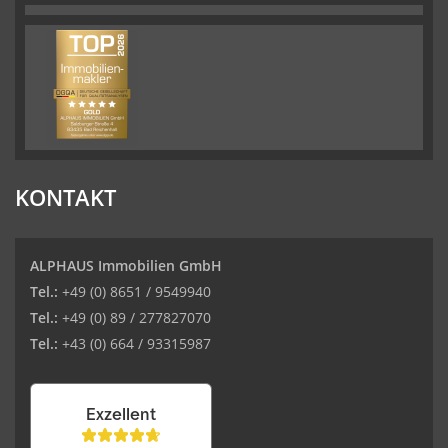
KONTAKT
ALPHAUS Immobilien GmbH
Tel.:
+49 (0) 8651 / 9549940
Tel.:
+49 (0) 89 / 277827070
Tel.:
+43 (0) 664 / 93315987