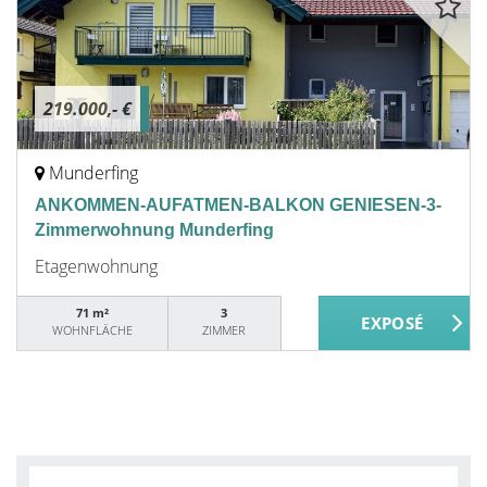
219.000,- €
Munderfing
ANKOMMEN-AUFATMEN-BALKON GENIESEN-3-
Zimmerwohnung Munderfing
Etagenwohnung
71 m²
3
WOHNFLÄCHE
ZIMMER