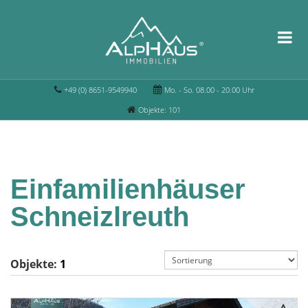
+49 (0) 8651-9549940
Mo. - So. 08.00 - 20.00 Uhr
Objekte: 101
Einfamilienhäuser
Schneizlreuth
Objekte:
1