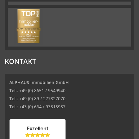
KONTAKT
ALPHAUS Immobilien GmbH
Tel.:
+49 (0) 8651 / 9549940
Tel.:
+49 (0) 89 / 277827070
Tel.:
+43 (0) 664 / 93315987