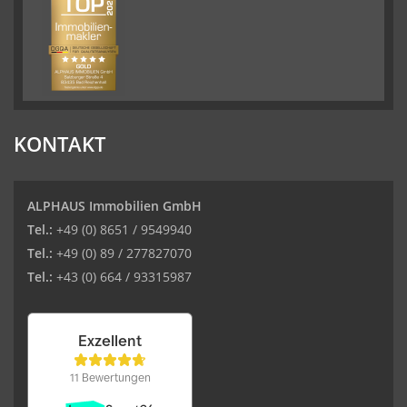
KONTAKT
ALPHAUS Immobilien GmbH
Tel.:
+49 (0) 8651 / 9549940
Tel.:
+49 (0) 89 / 277827070
Tel.:
+43 (0) 664 / 93315987