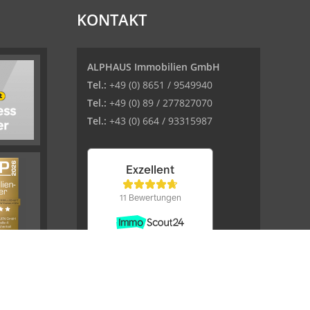
KONTAKT
ALPHAUS Immobilien GmbH
Tel.:
+49 (0) 8651 / 9549940
Tel.:
+49 (0) 89 / 277827070
Tel.:
+43 (0) 664 / 93315987