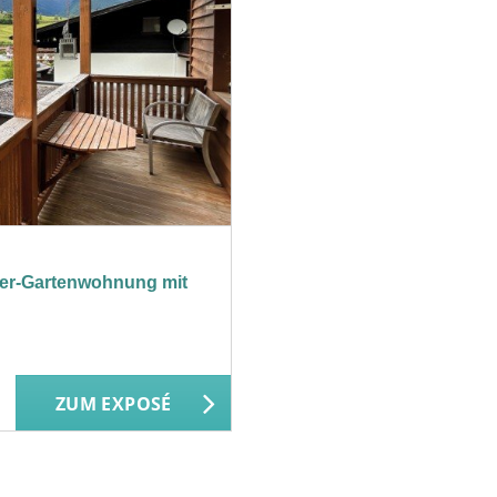
mmer-Gartenwohnung mit
ZUM EXPOSÉ