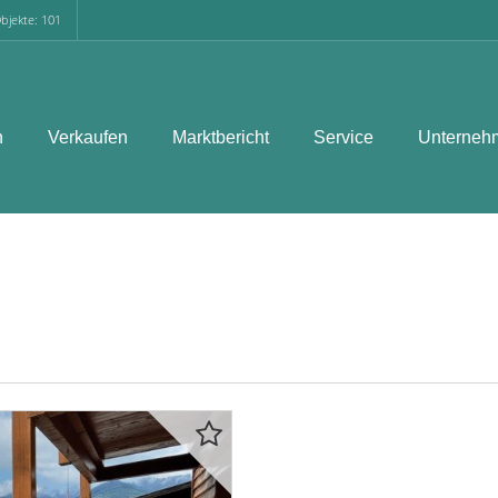
bjekte: 101
n
Verkaufen
Marktbericht
Service
Unterneh