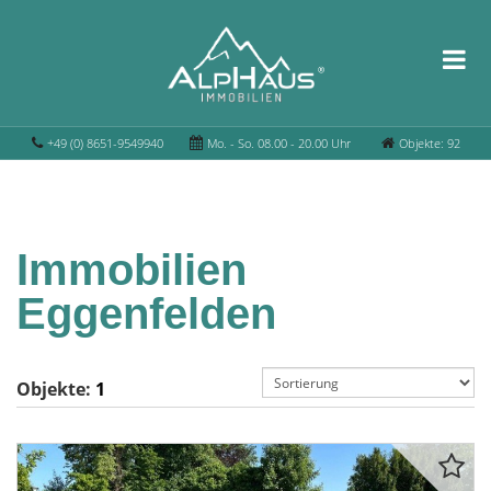
+49 (0) 8651-9549940
Mo. - So. 08.00 - 20.00 Uhr
Objekte: 92
Immobilien
Eggenfelden
Objekte:
1