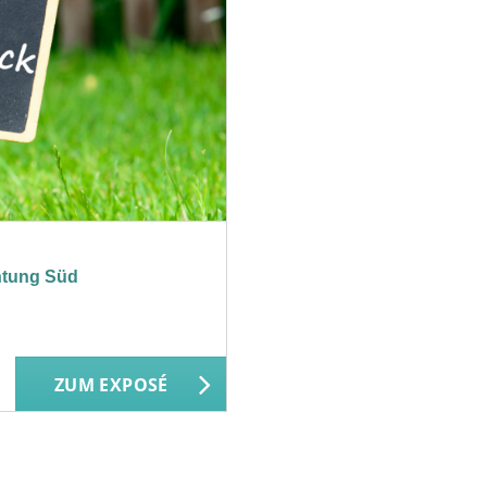
htung Süd
ZUM EXPOSÉ