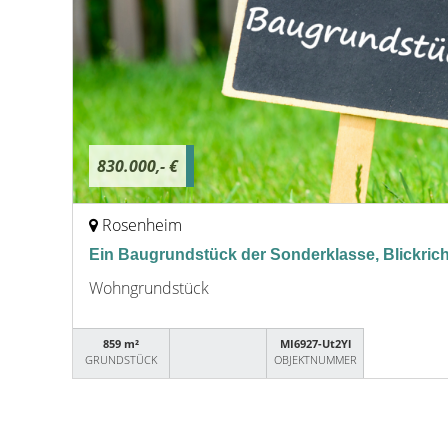
830.000,- €
Rosenheim
Ein Baugrundstück der Sonderklasse, Blickric
Wohngrundstück
859 m²
MI6927-Ut2Yl
GRUNDSTÜCK
OBJEKTNUMMER