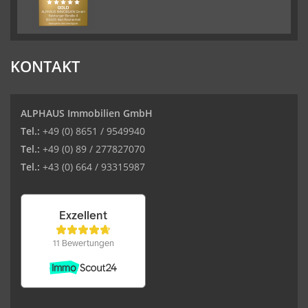
KONTAKT
ALPHAUS Immobilien GmbH
Tel.:
+49 (0) 8651 / 9549940
Tel.:
+49 (0) 89 / 277827070
Tel.:
+43 (0) 664 / 93315987