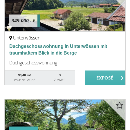
349.000,- €
Unterwössen
Dachgeschosswohnung in Unterwössen mit
traumhaftem Blick in die Berge
Dachgeschosswohnung
90,40 m²
3
WOHNFLÄCHE
ZIMMER