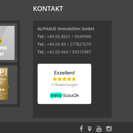
KONTAKT
ALPHAUS Immobilien GmbH
Tel.:
+49 (0) 8651 / 9549940
Tel.:
+49 (0) 89 / 277827070
Tel.:
+43 (0) 664 / 93315987