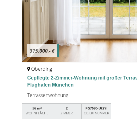
315.000,- €
Oberding
Gepflegte 2-Zimmer-Wohnung mit großer Terras
Flughafen München
Terrassenwohnung
56 m²
2
PG7680-Ut2Yl
WOHNFLÄCHE
ZIMMER
OBJEKTNUMMER