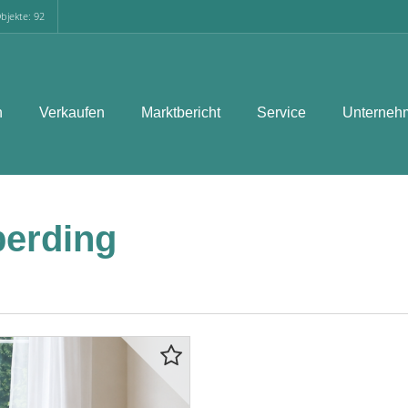
bjekte: 92
n
Verkaufen
Marktbericht
Service
Unterneh
erding