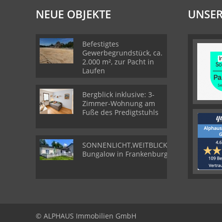
NEUE OBJEKTE
UNSER
Befestigtes
Gewerbegrundstück, ca.
2.000 m², zur Pacht in
Laufen
Bergblick inklusive: 3-
Zimmer-Wohnung am
Fuße des Predigtstuhls
SONNENLICHT,WEITBLICK,WOHLGEFÜHL-
Bungalow in Frankenburg
© ALPHAUS Immobilien GmbH