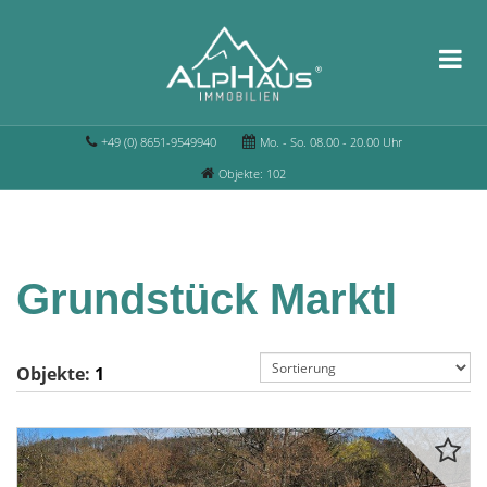
+49 (0) 8651-9549940
Mo. - So. 08.00 - 20.00 Uhr
Objekte: 102
Grundstück Marktl
Objekte:
1