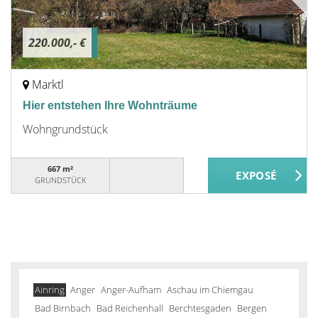
220.000,- €
Marktl
Hier entstehen Ihre Wohnträume
Wohngrundstück
667 m²
GRUNDSTÜCK
Ainring
Anger
Anger-Aufham
Aschau im Chiemgau
Bad Birnbach
Bad Reichenhall
Berchtesgaden
Bergen