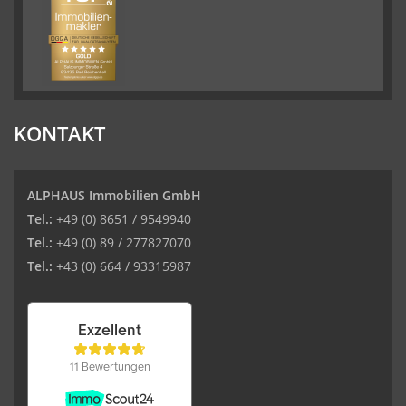
KONTAKT
ALPHAUS Immobilien GmbH
Tel.:
+49 (0) 8651 / 9549940
Tel.:
+49 (0) 89 / 277827070
Tel.:
+43 (0) 664 / 93315987