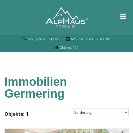
+49 (0) 8651-9549940
Mo. - So. 08.00 - 20.00 Uhr
Objekte: 101
Immobilien
Germering
Objekte:
1