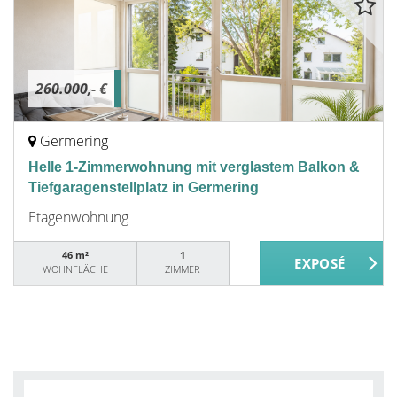
260.000,- €
Germering
Helle 1-Zimmerwohnung mit verglastem Balkon &
Tiefgaragenstellplatz in Germering
Etagenwohnung
46 m²
1
WOHNFLÄCHE
ZIMMER