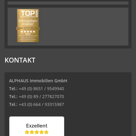
KONTAKT
ALPHAUS Immobilien GmbH
Tel.:
+49 (0) 8651 / 9549940
Tel.:
+49 (0) 89 / 277827070
Tel.:
+43 (0) 664 / 93315987