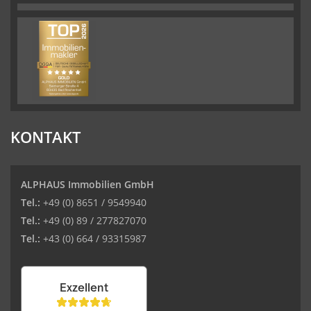
KONTAKT
ALPHAUS Immobilien GmbH
Tel.:
+49 (0) 8651 / 9549940
Tel.:
+49 (0) 89 / 277827070
Tel.:
+43 (0) 664 / 93315987