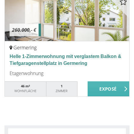
260.000,- €
Germering
Helle 1-Zimmerwohnung mit verglastem Balkon &
Tiefgaragenstellplatz in Germering
Etagenwohnung
46 m²
1
WOHNFLÄCHE
ZIMMER