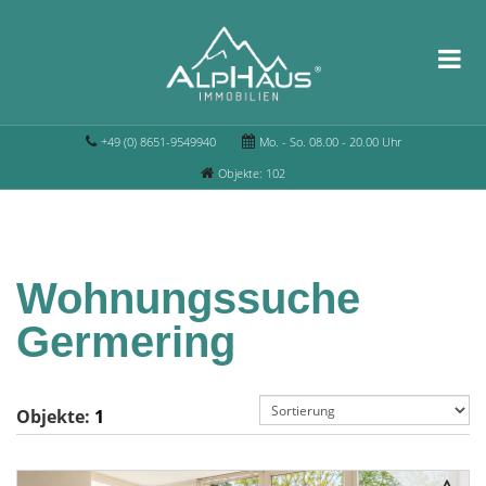
+49 (0) 8651-9549940
Mo. - So. 08.00 - 20.00 Uhr
Objekte: 102
Wohnungssuche
Germering
Objekte:
1