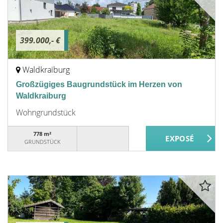
399.000,- €
Waldkraiburg
Großzügiges Baugrundstück im Herzen von
Waldkraiburg
Wohngrundstück
778 m²
GRUNDSTÜCK