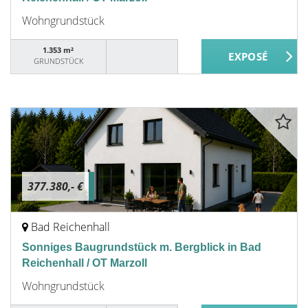
Wohngrundstück
1.353 m²
GRUNDSTÜCK
377.380,- €
Bad Reichenhall
Sonniges Baugrundstück m. Bergblick in Bad
Reichenhall / OT Marzoll
Wohngrundstück