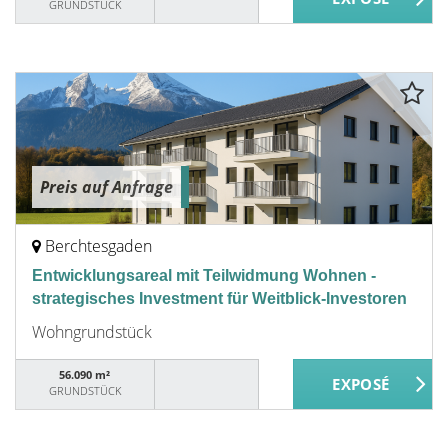
GRUNDSTÜCK
Preis auf Anfrage
Berchtesgaden
Entwicklungsareal mit Teilwidmung Wohnen -
strategisches Investment für Weitblick-Investoren
Wohngrundstück
56.090 m²
GRUNDSTÜCK