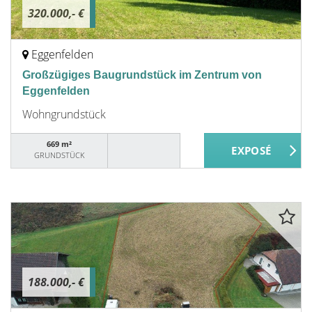
320.000,- €
Eggenfelden
Großzügiges Baugrundstück im Zentrum von
Eggenfelden
Wohngrundstück
669 m²
GRUNDSTÜCK
188.000,- €