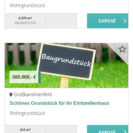
Wohngrundstück
4.379 m²
GRUNDSTÜCK
360.000,- €
Großkarolinenfeld
Schönes Grundstück für ihr Einfamilienhaus
Wohngrundstück
412 m²