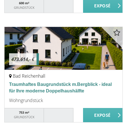
600 m²
GRUNDSTÜCK
473.614,- €
Bad Reichenhall
Traumhaftes Baugrundstück m.Bergblick - ideal
für Ihre moderne Doppelhaushälfte
Wohngrundstück
753 m²
GRUNDSTÜCK