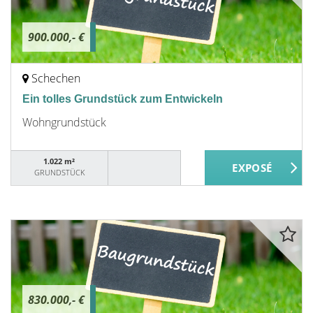
900.000,- €
Schechen
Ein tolles Grundstück zum Entwickeln
Wohngrundstück
1.022 m²
GRUNDSTÜCK
830.000,- €