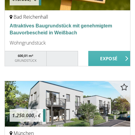
Bad Reichenhall
Attraktives Baugrundstück mit genehmigtem
Bauvorbescheid in Weißbach
Wohngrundstück
600,01 m²
GRUNDSTÜCK
1.250.000,- €
München