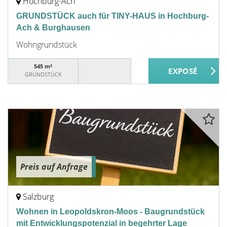
Hochburg-Ach
GRUNDSTÜCK auch für TINY-HAUS in Hochburg-
Ach & Burghausen
Wohngrundstück
545 m²
GRUNDSTÜCK
Preis auf Anfrage
Salzburg
Wohnen in Leopoldskron-Moos - Baugrundstück
mit Entwicklungspotenzial in begehrter Lage