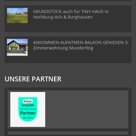
GRUNDSTÜCK auch für TINY-HAUS in
Hochburg-Ach & Burghausen
ANKOMMEN-AUFATMEN-BALKON GENIESEN-3-
Zimmerwohnung Munderfing
UNSERE PARTNER