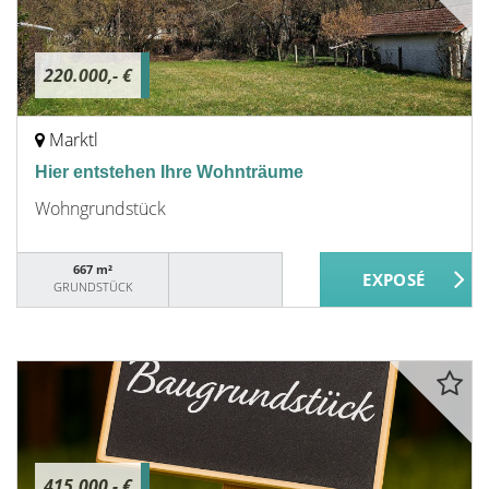
220.000,- €
Marktl
Hier entstehen Ihre Wohnträume
Wohngrundstück
667 m²
GRUNDSTÜCK
415.000,- €