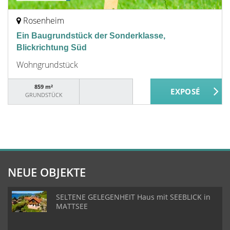
Rosenheim
Ein Baugrundstück der Sonderklasse,
Blickrichtung Süd
Wohngrundstück
859 m²
GRUNDSTÜCK
NEUE OBJEKTE
SELTENE GELEGENHEIT Haus mit SEEBLICK in
MATTSEE