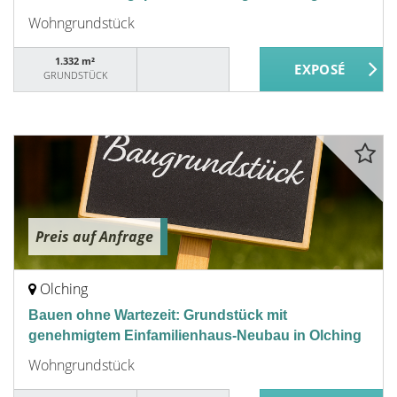
Wohngrundstück
1.332 m²
GRUNDSTÜCK
Preis auf Anfrage
Olching
Bauen ohne Wartezeit: Grundstück mit
genehmigtem Einfamilienhaus-Neubau in Olching
Wohngrundstück