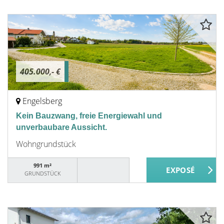
405.000,- €
Engelsberg
Kein Bauzwang, freie Energiewahl und
unverbaubare Aussicht.
Wohngrundstück
991 m²
GRUNDSTÜCK