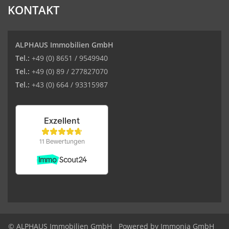
KONTAKT
ALPHAUS Immobilien GmbH
Tel.:
+49 (0) 8651 / 9549940
Tel.:
+49 (0) 89 / 277827070
Tel.:
+43 (0) 664 / 93315987
© ALPHAUS Immobilien GmbH
Powered by Immonia GmbH