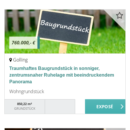
760.000,- €
Golling
Traumhaftes Baugrundstück in sonniger,
zentrumsnaher Ruhelage mit beeindruckendem
Panorama
Wohngrundstück
850,22 m²
GRUNDSTÜCK