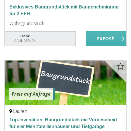
Exklusives Baugrundstück mit Baugenehmigung
für 2 EFH
Wohngrundstück
572 m²
GRUNDSTÜCK
Preis auf Anfrage
Laufen
Top-Investition: Baugrundstück mit Vorbescheid
für vier Mehrfamilienhäuser und Tiefgarage