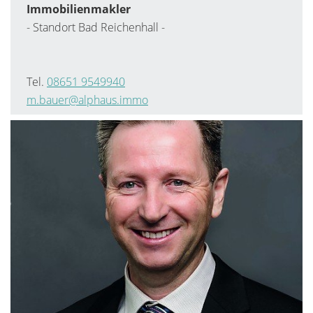
Immobilienmakler
- Standort Bad Reichenhall -
Tel.
08651 9549940
m.bauer
@alphaus.immo