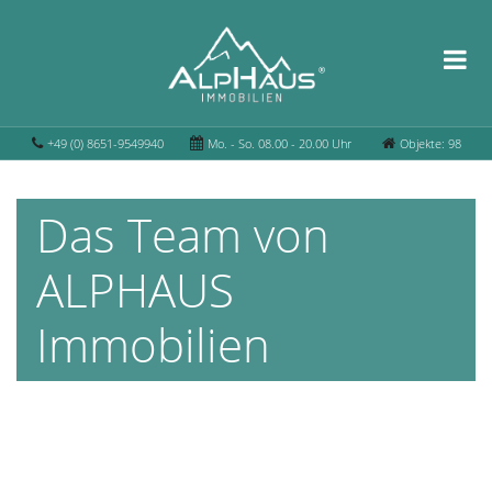
+49 (0) 8651-9549940
Mo. - So. 08.00 - 20.00 Uhr
Objekte: 98
Das Team von
ALPHAUS
Immobilien