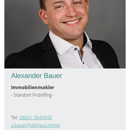
Alexander Bauer
Immobilienmakler
- Standort Fridolfing -
Tel.
08651 9549940
a.bauer@alphaus.immo