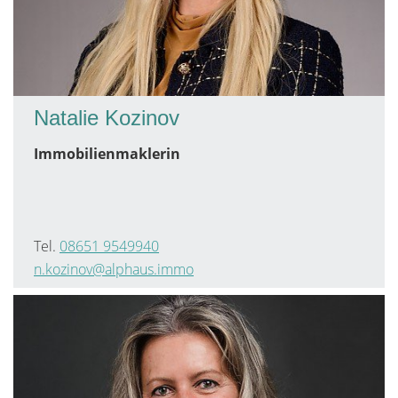
Natalie Kozinov
Immobilienmaklerin
Tel.
08651 9549940
n.kozinov@alphaus.immo