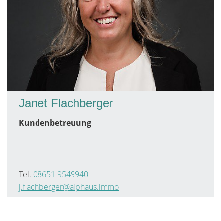
Janet Flachberger
Kundenbetreuung
Tel.
08651 9549940
j.flachberger@alphaus.immo