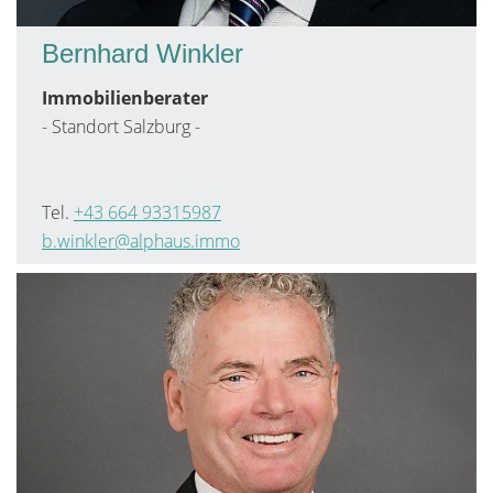
Bernhard Winkler
Immobilienberater
- Standort Salzburg -
Tel.
+43 664 93315987
b.winkler@alphaus.immo