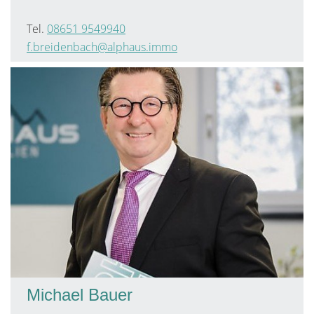
Tel.
08651 9549940
f.breidenbach@alphaus.immo
Michael Bauer