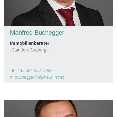
Manfred Buchegger
Immobilienberater
- Standort: Salzburg -
Tel.
+43 664 93315987
m.buchegger@alphaus.immo