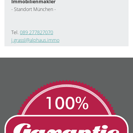
Immobilienmakler
- Standort München -
Tel.
089 277827070
j.grassl
@alphaus.immo