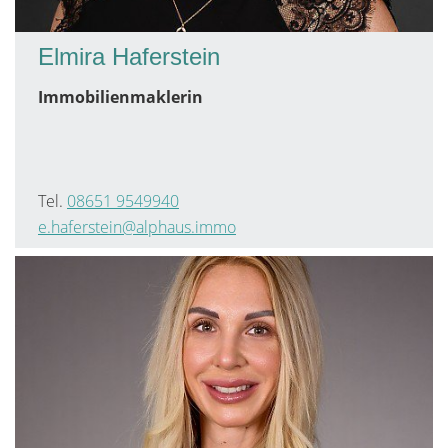
Elmira Haferstein
Immobilienmaklerin
Tel.
08651 9549940
e.haferstein@alphaus.immo