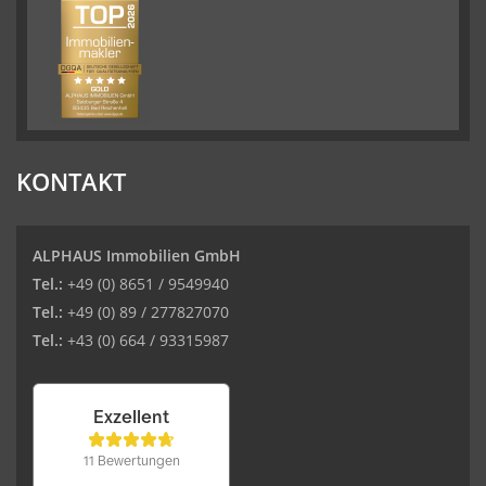
KONTAKT
ALPHAUS Immobilien GmbH
Tel.:
+49 (0) 8651 / 9549940
Tel.:
+49 (0) 89 / 277827070
Tel.:
+43 (0) 664 / 93315987