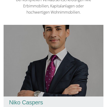
Erbimmobilien, Kapitalanlagen oder
hochwertigen Wohnimmobilien.
Niko Caspers