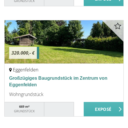
GRUNDSTÜCK
320.000,- €
Eggenfelden
Großzügiges Baugrundstück im Zentrum von
Eggenfelden
Wohngrundstück
669 m²
GRUNDSTÜCK