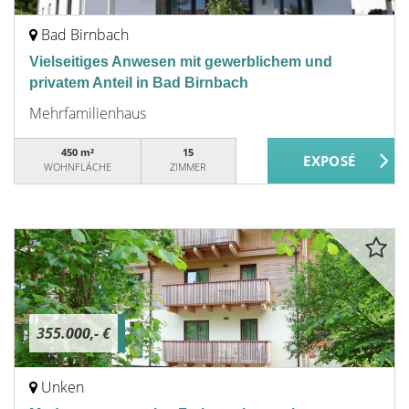
Bad Birnbach
Vielseitiges Anwesen mit gewerblichem und
privatem Anteil in Bad Birnbach
Mehrfamilienhaus
450 m²
15
WOHNFLÄCHE
ZIMMER
355.000,- €
Unken