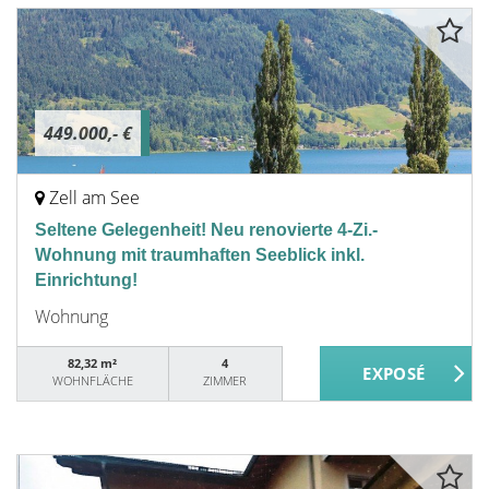
449.000,- €
Zell am See
Seltene Gelegenheit! Neu renovierte 4-Zi.-
Wohnung mit traumhaften Seeblick inkl.
Einrichtung!
Wohnung
82,32 m²
4
WOHNFLÄCHE
ZIMMER