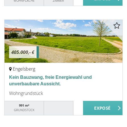
WOHNFLÄCHE
ZIMMER
405.000,- €
Engelsberg
Kein Bauzwang, freie Energiewahl und
unverbaubare Aussicht.
Wohngrundstück
991 m²
GRUNDSTÜCK