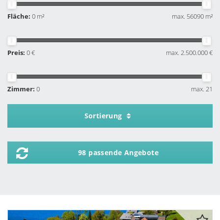
Fläche:
0 m²
max. 56090 m²
Preis:
0 €
max. 2.500.000 €
Zimmer:
0
max. 21
Sortierung
98 passende Angebote