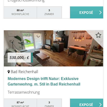
Erdgeschosswohnung
80 m²
3
WOHNFLÄCHE
ZIMMER
530.000,- €
Bad Reichenhall
Modernes Design trifft Natur: Exklusive
Gartenwohng. m. Stil in Bad Reichenhall
Terrassenwohnung
87 m²
3
WOHNFLÄCHE
ZIMMER