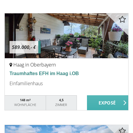
589.000,- €
Haag in Oberbayern
Traumhaftes EFH im Haag i.OB
Einfamilienhaus
148 m²
4,5
WOHNFLÄCHE
ZIMMER