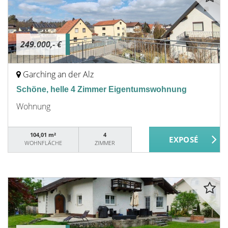
249.000,- €
Garching an der Alz
Schöne, helle 4 Zimmer Eigentumswohnung
Wohnung
104,01 m²
4
WOHNFLÄCHE
ZIMMER