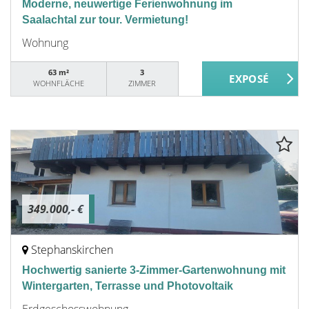
Moderne, neuwertige Ferienwohnung im
Saalachtal zur tour. Vermietung!
Wohnung
63 m²
3
WOHNFLÄCHE
ZIMMER
349.000,- €
Stephanskirchen
Hochwertig sanierte 3-Zimmer-Gartenwohnung mit
Wintergarten, Terrasse und Photovoltaik