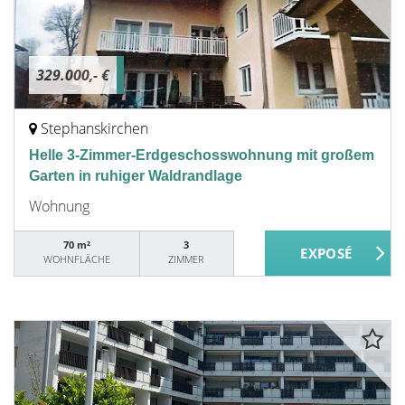
329.000,- €
Stephanskirchen
Helle 3-Zimmer-Erdgeschosswohnung mit großem
Garten in ruhiger Waldrandlage
Wohnung
70 m²
3
WOHNFLÄCHE
ZIMMER