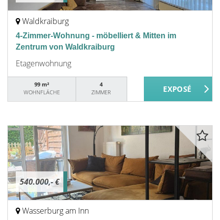
Waldkraiburg
4-Zimmer-Wohnung - möbelliert & Mitten im
Zentrum von Waldkraiburg
Etagenwohnung
99 m²
4
WOHNFLÄCHE
ZIMMER
540.000,- €
Wasserburg am Inn