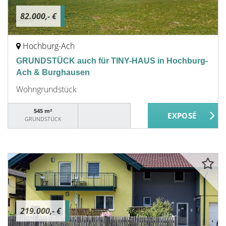
82.000,- €
Hochburg-Ach
GRUNDSTÜCK auch für TINY-HAUS in Hochburg-
Ach & Burghausen
Wohngrundstück
545 m²
GRUNDSTÜCK
219.000,- €