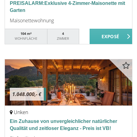
PREISALARM:Exklusive 4-Zimmer-Maisonette mit
Garten
Maisonettewohnung
104 m²
4
WOHNFLÄCHE
ZIMMER
1.048.000,- €
Unken
Ein Zuhause von unvergleichlicher natürlicher
Qualität und zeitloser Eleganz - Preis ist VB!