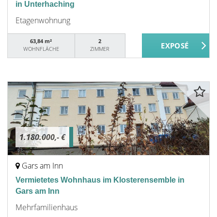
in Unterhaching
Etagenwohnung
63,84 m²
2
WOHNFLÄCHE
ZIMMER
1.180.000,- €
Gars am Inn
Vermietetes Wohnhaus im Klosterensemble in
Gars am Inn
Mehrfamilienhaus