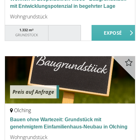
mit Entwicklungspotenzial in begehrter Lage
Wohngrundstück
1.332 m²
GRUNDSTÜCK
Preis auf Anfrage
Olching
Bauen ohne Wartezeit: Grundstück mit
genehmigtem Einfamilienhaus-Neubau in Olching
Wohngrundstück