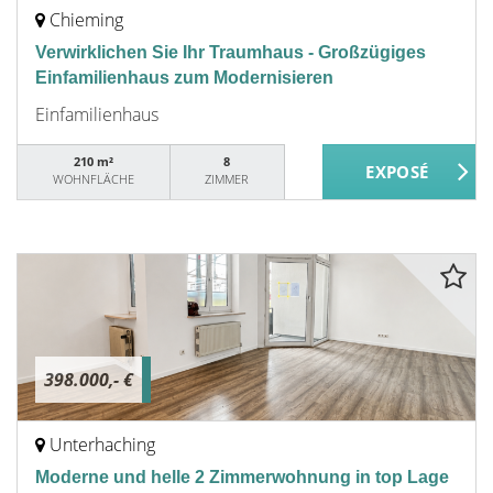
Chieming
Verwirklichen Sie Ihr Traumhaus - Großzügiges
Einfamilienhaus zum Modernisieren
Einfamilienhaus
210 m²
8
WOHNFLÄCHE
ZIMMER
398.000,- €
Unterhaching
Moderne und helle 2 Zimmerwohnung in top Lage