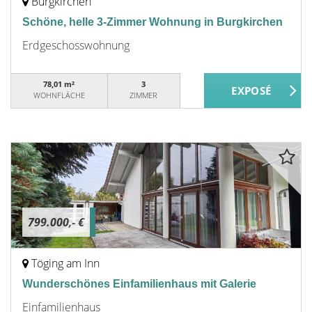
Burgkirchen
Schöne, helle 3-Zimmer Wohnung in Burgkirchen
Erdgeschosswohnung
78,01 m²
3
WOHNFLÄCHE
ZIMMER
799.000,- €
Töging am Inn
Wunderschönes Einfamilienhaus mit Galerie
Einfamilienhaus