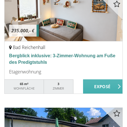
235.000,- €
Bad Reichenhall
Bergblick inklusive: 3-Zimmer-Wohnung am Fuße
des Predigtstuhls
Etagenwohnung
65 m²
3
WOHNFLÄCHE
ZIMMER