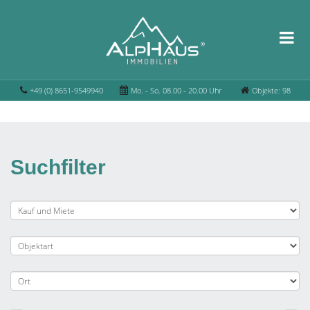
+49 (0) 8651-9549940
Mo. - So. 08.00 - 20.00 Uhr
Objekte: 98
Suchfilter