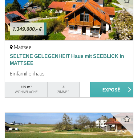
1.349.000,- €
Mattsee
SELTENE GELEGENHEIT Haus mit SEEBLICK in
MATTSEE
Einfamilienhaus
159 m²
3
WOHNFLÄCHE
ZIMMER