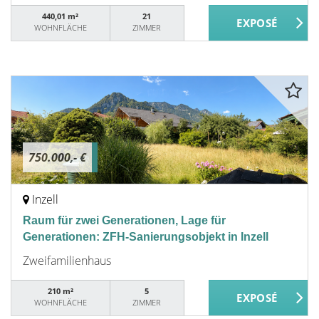
440,01 m²
21
WOHNFLÄCHE
ZIMMER
750.000,- €
Inzell
Raum für zwei Generationen, Lage für
Generationen: ZFH-Sanierungsobjekt in Inzell
Zweifamilienhaus
210 m²
5
WOHNFLÄCHE
ZIMMER