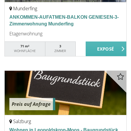
Munderfing
ANKOMMEN-AUFATMEN-BALKON GENIESEN-3-
Zimmerwohnung Munderfing
Etagenwohnung
71 m²
3
WOHNFLÄCHE
ZIMMER
Preis auf Anfrage
Salzburg
Wohnen in Leopoldskron-Moos - Baugrundstück