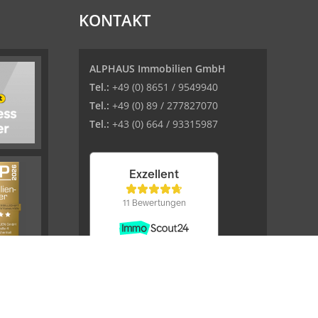
KONTAKT
ALPHAUS Immobilien GmbH
Tel.:
+49 (0) 8651 / 9549940
Tel.:
+49 (0) 89 / 277827070
Tel.:
+43 (0) 664 / 93315987