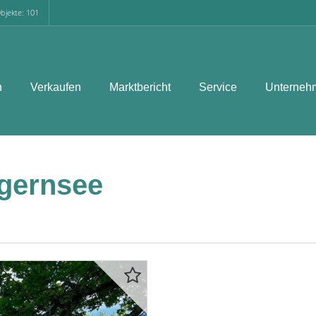
bjekte: 101
n
Verkaufen
Marktbericht
Service
Unterneh
gernsee