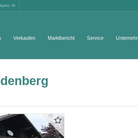
bjekte: 99
n
Verkaufen
Marktbericht
Service
Unterneh
ndenberg