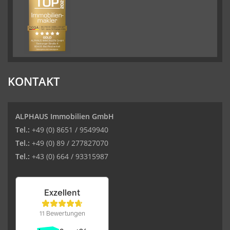
KONTAKT
ALPHAUS Immobilien GmbH
Tel.:
+49 (0) 8651 / 9549940
Tel.:
+49 (0) 89 / 277827070
Tel.:
+43 (0) 664 / 93315987