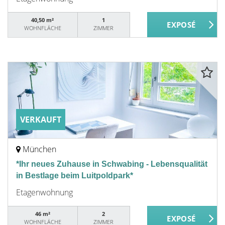
40,50 m²
1
WOHNFLÄCHE
ZIMMER
VERKAUFT
München
*Ihr neues Zuhause in Schwabing - Lebensqualität
in Bestlage beim Luitpoldpark*
Etagenwohnung
46 m²
2
WOHNFLÄCHE
ZIMMER