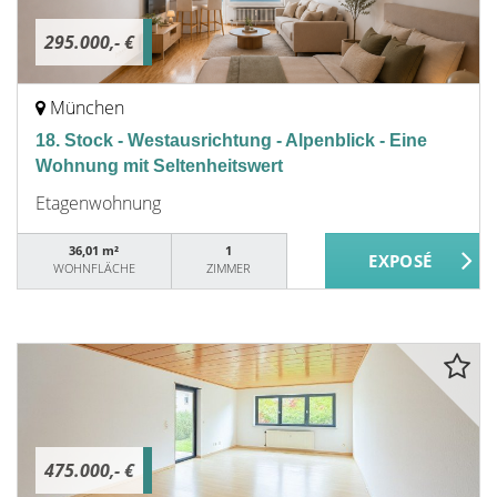
295.000,- €
München
18. Stock - Westausrichtung - Alpenblick - Eine
Wohnung mit Seltenheitswert
Etagenwohnung
36,01 m²
1
WOHNFLÄCHE
ZIMMER
475.000,- €