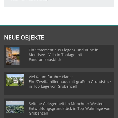
NEUE OBJEKTE
Ein Statement aus Eleganz und Ruhe in
Mondsee - Villa in Toplage mit
Panoramaausblick
Viel Raum für Ihre Pläne:
Ein-/Zweifamilienhaus mit großem Grundstück
in Top-Lage von Gröbenzell
Seltene Gelegenheit im Münchner Westen:
Entwicklungsgrundstück in Top-Wohnlage von
Gröbenzell