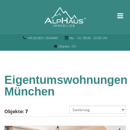
+49 (0) 8651-9549940
Mo. - So. 08.00 - 20.00 Uhr
Objekte: 101
Eigentumswohnungen
München
Objekte:
7