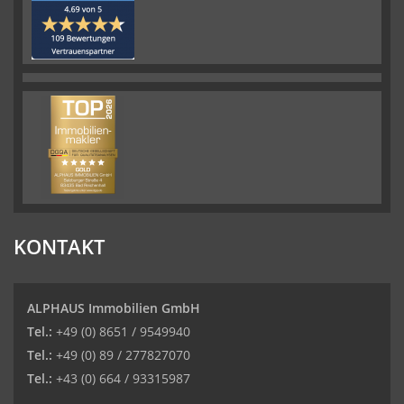
KONTAKT
ALPHAUS Immobilien GmbH
Tel.:
+49 (0) 8651 / 9549940
Tel.:
+49 (0) 89 / 277827070
Tel.:
+43 (0) 664 / 93315987