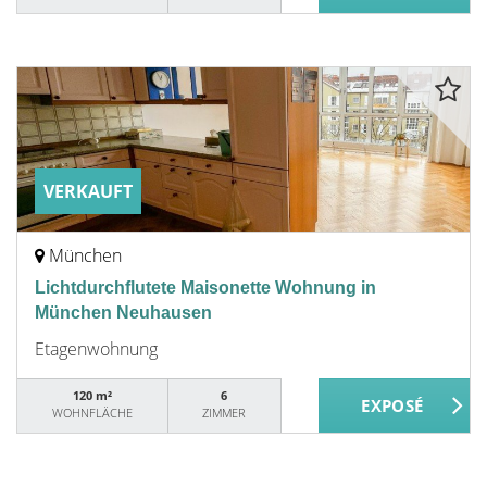
VERKAUFT
München
Lichtdurchflutete Maisonette Wohnung in
München Neuhausen
Etagenwohnung
120 m²
6
WOHNFLÄCHE
ZIMMER