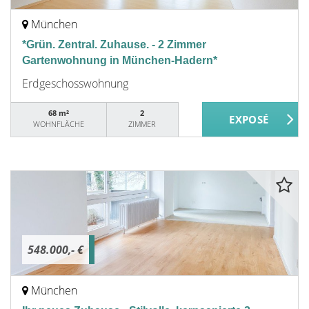
München
*Grün. Zentral. Zuhause. - 2 Zimmer
Gartenwohnung in München-Hadern*
Erdgeschosswohnung
68 m²
2
WOHNFLÄCHE
ZIMMER
548.000,- €
München