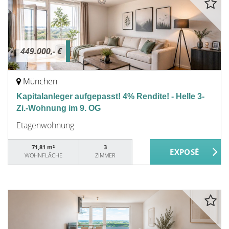
449.000,- €
München
Kapitalanleger aufgepasst! 4% Rendite! - Helle 3-
Zi.-Wohnung im 9. OG
Etagenwohnung
71,81 m²
3
WOHNFLÄCHE
ZIMMER