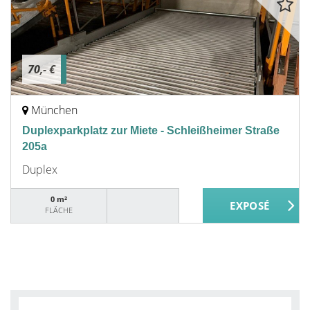
70,- €
München
Duplexparkplatz zur Miete - Schleißheimer Straße
205a
Duplex
0 m²
FLÄCHE