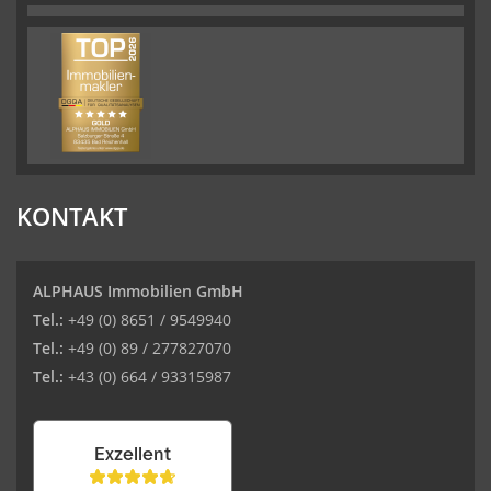
KONTAKT
ALPHAUS Immobilien GmbH
Tel.:
+49 (0) 8651 / 9549940
Tel.:
+49 (0) 89 / 277827070
Tel.:
+43 (0) 664 / 93315987