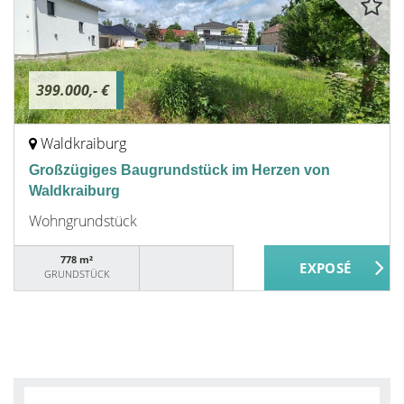
399.000,- €
Waldkraiburg
Großzügiges Baugrundstück im Herzen von
Waldkraiburg
Wohngrundstück
778 m²
GRUNDSTÜCK