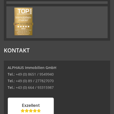
KONTAKT
ALPHAUS Immobilien GmbH
Tel.:
+49 (0) 8651 / 9549940
Tel.:
+49 (0) 89 / 277827070
Tel.:
+43 (0) 664 / 93315987