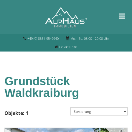
+49 (0) 8651-9549940
Mo. - So. 08.00 - 20.00 Uhr
Objekte: 101
Grundstück
Waldkraiburg
Objekte:
1