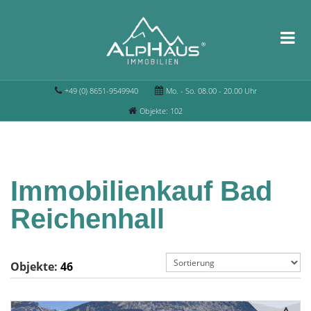
+49 (0) 8651-9549940
Mo. - So. 08.00 - 20.00 Uhr
Objekte: 102
Immobilienkauf Bad
Reichenhall
Objekte:
46