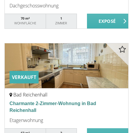
Dachgeschosswohnung
70 m²
1
WOHNFLÄCHE
ZIMMER
VERKAUFT
Bad Reichenhall
Charmante 2-Zimmer-Wohnung in Bad
Reichenhall
Etagenwohnung
62 m²
2