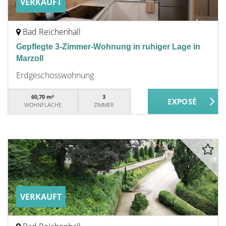
VERKAUFT
Bad Reichenhall
Gepflegte 3-Zimmer-Wohnung in ruhiger Lage in
Marzoll
Erdgeschosswohnung
60,70 m²
3
WOHNFLÄCHE
ZIMMER
VERKAUFT