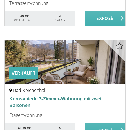
Terrassenwohnung
85 m²
2
WOHNFLÄCHE
ZIMMER
VERKAUFT
Bad Reichenhall
Kernsanierte 3-Zimmer-Wohnung mit zwei
Balkonen
Etagenwohnung
81,75 m²
3