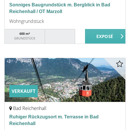
Sonniges Baugrundstück m. Bergblick in Bad
Reichenhall / OT Marzoll
Wohngrundstück
600 m²
GRUNDSTÜCK
VERKAUFT
Bad Reichenhall
Ruhiger Rückzugsort m. Terrasse in Bad
Reichenhall