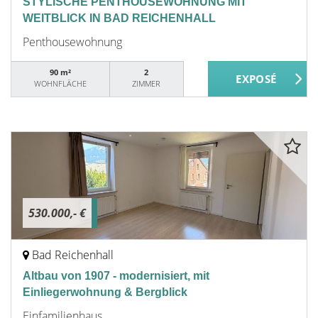
STYLISCHE PENTHOUSEWOHNUNG MIT
WEITBLICK IN BAD REICHENHALL
Penthousewohnung
90 m²
2
WOHNFLÄCHE
ZIMMER
530.000,- €
Bad Reichenhall
Altbau von 1907 - modernisiert, mit
Einliegerwohnung & Bergblick
Einfamilienhaus