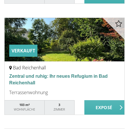
VERKAUFT
Bad Reichenhall
Zentral und ruhig: Ihr neues Refugium in Bad
Reichenhall
Terrassenwohnung
103 m²
3
WOHNFLÄCHE
ZIMMER