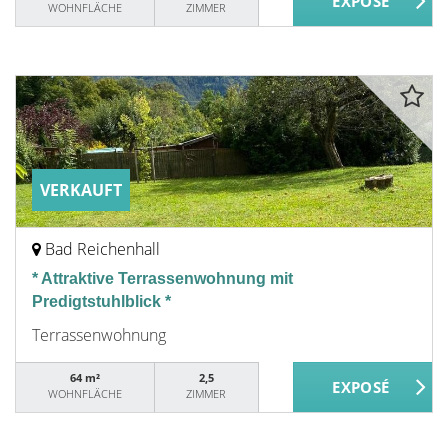
WOHNFLÄCHE
ZIMMER
VERKAUFT
Bad Reichenhall
* Attraktive Terrassenwohnung mit
Predigtstuhlblick *
Terrassenwohnung
64 m²
2,5
WOHNFLÄCHE
ZIMMER