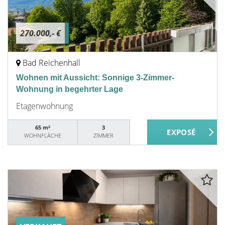
270.000,- €
Bad Reichenhall
Wohnen mit Aussicht: Sonnige 3-Zimmer-
Wohnung in begehrter Lage
Etagenwohnung
65 m²
3
WOHNFLÄCHE
ZIMMER