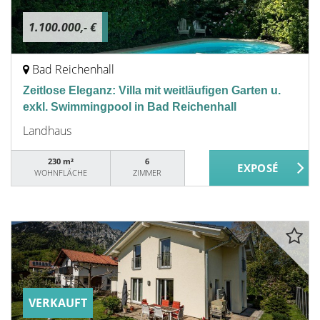
1.100.000,- €
Bad Reichenhall
Zeitlose Eleganz: Villa mit weitläufigen Garten u.
exkl. Swimmingpool in Bad Reichenhall
Landhaus
230 m²
6
WOHNFLÄCHE
ZIMMER
VERKAUFT