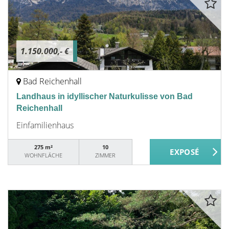
1.150.000,- €
Bad Reichenhall
Landhaus in idyllischer Naturkulisse von Bad
Reichenhall
Einfamilienhaus
275 m²
10
WOHNFLÄCHE
ZIMMER