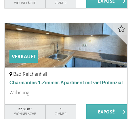
WOHNFLÄCHE
ZIMMER
VERKAUFT
Bad Reichenhall
Charmantes 1-Zimmer-Apartment mit viel Potenzial
Wohnung
27,60 m²
1
WOHNFLÄCHE
ZIMMER