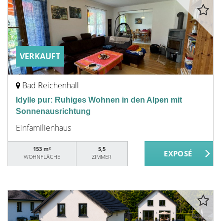
VERKAUFT
Bad Reichenhall
Idylle pur: Ruhiges Wohnen in den Alpen mit
Sonnenausrichtung
Einfamilienhaus
153 m²
5,5
WOHNFLÄCHE
ZIMMER