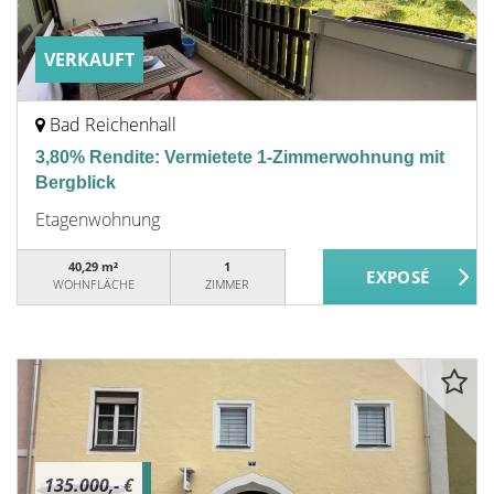
VERKAUFT
Bad Reichenhall
3,80% Rendite: Vermietete 1-Zimmerwohnung mit
Bergblick
Etagenwohnung
40,29 m²
1
WOHNFLÄCHE
ZIMMER
135.000,- €