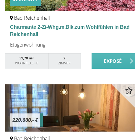
Bad Reichenhall
Charmante 2-Zi-Whg.m.Blk.zum Wohlfühlen in Bad
Reichenhall
Etagenwohnung
59,78 m²
2
WOHNFLÄCHE
ZIMMER
220.000,- €
Bad Reichenhall