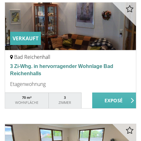
VERKAUFT
Bad Reichenhall
3 Zi-Whg. in hervorragender Wohnlage Bad
Reichenhalls
Etagenwohnung
70 m²
3
WOHNFLÄCHE
ZIMMER