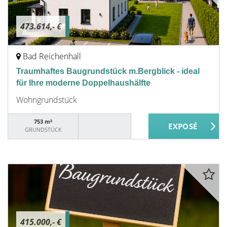
473.614,- €
Bad Reichenhall
Traumhaftes Baugrundstück m.Bergblick - ideal
für Ihre moderne Doppelhaushälfte
Wohngrundstück
753 m²
GRUNDSTÜCK
415.000,- €