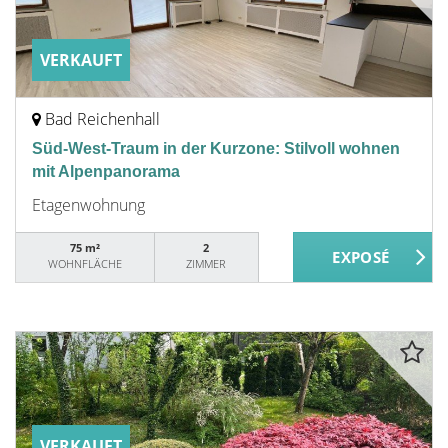
VERKAUFT
Bad Reichenhall
Süd-West-Traum in der Kurzone: Stilvoll wohnen
mit Alpenpanorama
Etagenwohnung
75 m²
2
WOHNFLÄCHE
ZIMMER
VERKAUFT