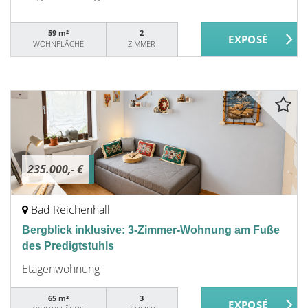
59 m²
2
WOHNFLÄCHE
ZIMMER
235.000,- €
Bad Reichenhall
Bergblick inklusive: 3-Zimmer-Wohnung am Fuße
des Predigtstuhls
Etagenwohnung
65 m²
3