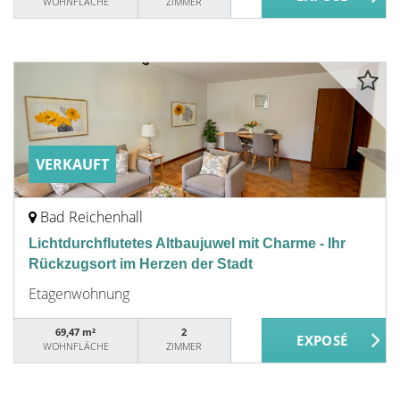
WOHNFLÄCHE
ZIMMER
VERKAUFT
Bad Reichenhall
Lichtdurchflutetes Altbaujuwel mit Charme - Ihr
Rückzugsort im Herzen der Stadt
Etagenwohnung
69,47 m²
2
WOHNFLÄCHE
ZIMMER