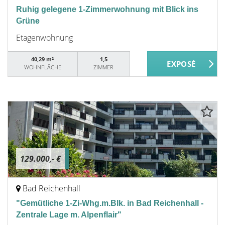
Ruhig gelegene 1-Zimmerwohnung mit Blick ins
Grüne
Etagenwohnung
40,29 m²
1,5
WOHNFLÄCHE
ZIMMER
129.000,- €
Bad Reichenhall
"Gemütliche 1-Zi-Whg.m.Blk. in Bad Reichenhall -
Zentrale Lage m. Alpenflair"