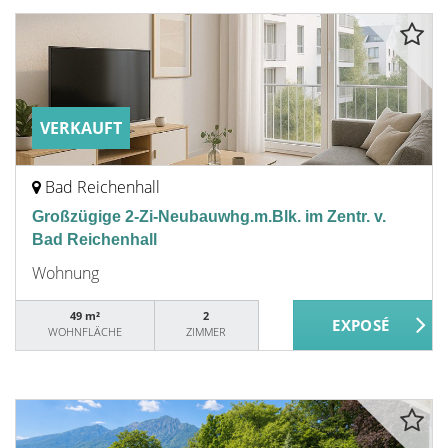
VERKAUFT
Bad Reichenhall
Großzügige 2-Zi-Neubauwhg.m.Blk. im Zentr. v.
Bad Reichenhall
Wohnung
49 m²
2
WOHNFLÄCHE
ZIMMER