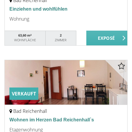
Bad Reichenhall
Einziehen und wohlfühlen
Wohnung
63,60 m²
2
WOHNFLÄCHE
ZIMMER
VERKAUFT
Bad Reichenhall
Wohnen im Herzen Bad Reichenhall`s
Etagenwohnung