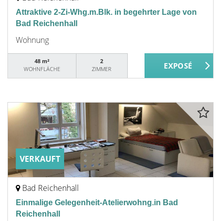
Attraktive 2-Zi-Whg.m.Blk. in begehrter Lage von
Bad Reichenhall
Wohnung
48 m²
2
WOHNFLÄCHE
ZIMMER
VERKAUFT
Bad Reichenhall
Einmalige Gelegenheit-Atelierwohng.in Bad
Reichenhall