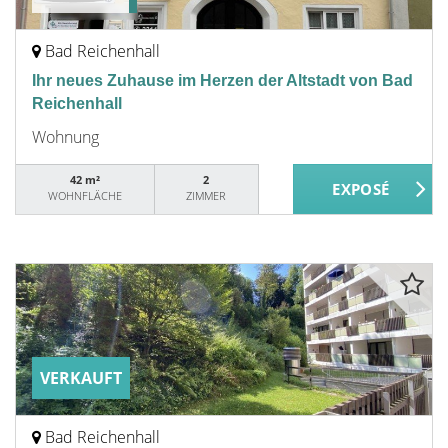
Bad Reichenhall
Ihr neues Zuhause im Herzen der Altstadt von Bad
Reichenhall
Wohnung
42 m²
2
WOHNFLÄCHE
ZIMMER
VERKAUFT
Bad Reichenhall