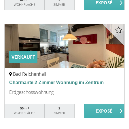
WOHNFLÄCHE
ZIMMER
VERKAUFT
Bad Reichenhall
Charmante 2-Zimmer Wohnung im Zentrum
Erdgeschosswohnung
55 m²
2
WOHNFLÄCHE
ZIMMER