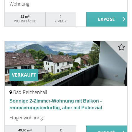
Wohnung
32 m²
1
WOHNFLÄCHE
ZIMMER
VERKAUFT
Bad Reichenhall
Sonnige 2-Zimmer-Wohnung mit Balkon -
renovierungsbedürftig, aber mit Potenzial
Etagenwohnung
49,90 m²
2