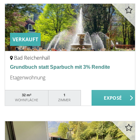
VERKAUFT
Bad Reichenhall
Grundbuch statt Sparbuch mit 3% Rendite
Etagenwohnung
32 m²
1
WOHNFLÄCHE
ZIMMER