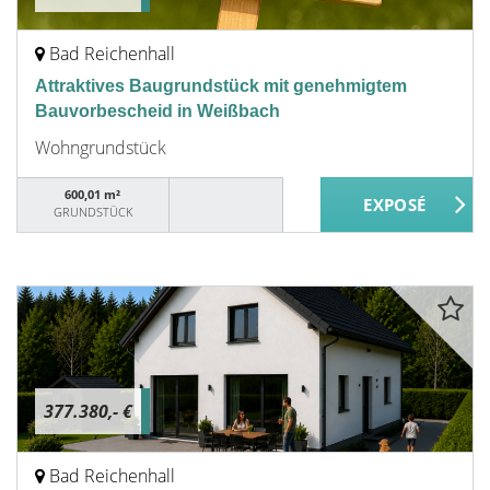
Bad Reichenhall
Attraktives Baugrundstück mit genehmigtem
Bauvorbescheid in Weißbach
Wohngrundstück
600,01 m²
GRUNDSTÜCK
377.380,- €
Bad Reichenhall